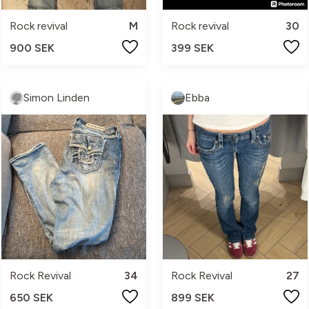
Rock revival
M
Rock revival
30
900 SEK
399 SEK
Simon Linden
Ebba
Rock Revival
34
Rock Revival
27
650 SEK
899 SEK