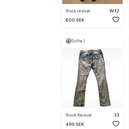
Rock revival
W32
600 SEK
Sofia:)
Rock Revival
33
499 SEK