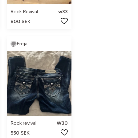
Rock Revival
w33
800 SEK
Freja
Rock revival
W30
550 SEK