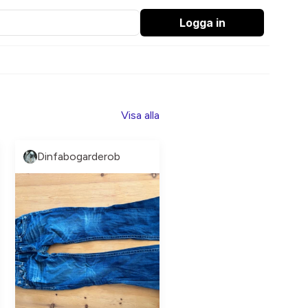
Logga in
Visa alla
Dinfabogarderob