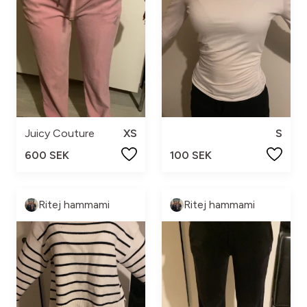
Juicy Couture
XS
S
600 SEK
100 SEK
Ritej hammami
Ritej hammami