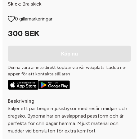
Skick:
Bra skick
0 gillamarkeringar
300 SEK
Köp nu
Denna vara är inte direkt köpbar via vår webplats. Ladda ner
appen för att kontakta säljaren
Beskrivning
Säljer ett par beige mjukisbyxor med resår i midjan och
dragsko. Byxorna har en avslappnad passform och är
perfekta för chill dagar hemma. Mjukt material och
muddar vid bensluten för extra komfort.