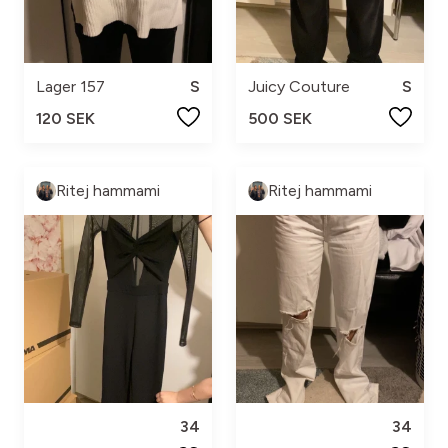
Lager 157
S
Juicy Couture
S
120 SEK
500 SEK
Ritej hammami
Ritej hammami
34
34