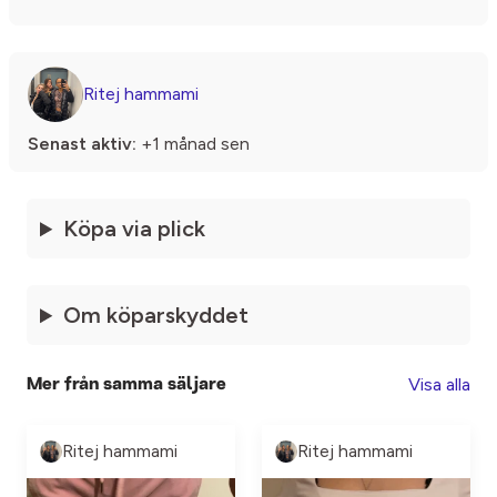
Ritej hammami
Senast aktiv:
+1 månad sen
Köpa via plick
Om köparskyddet
Visa alla
Mer från samma säljare
Ritej hammami
Ritej hammami