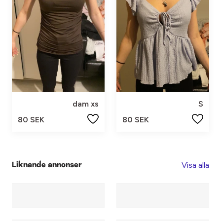
dam xs
S
80 SEK
80 SEK
Visa alla
Liknande annonser