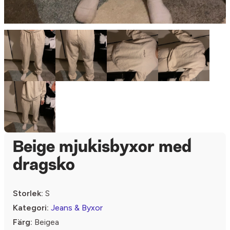
Beige mjukisbyxor med
dragsko
Storlek:
S
Kategori:
Jeans & Byxor
Färg:
Beigea