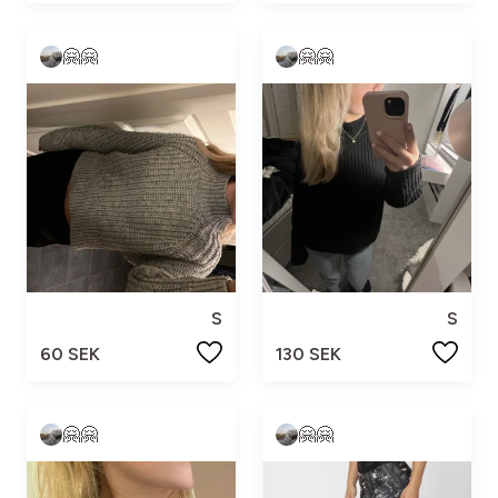
🤗🤗
🤗🤗
S
S
60 SEK
130 SEK
🤗🤗
🤗🤗