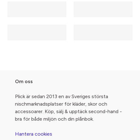
Om oss
Plick är sedan 2013 en av Sveriges största
nischmarknadsplatser för kläder, skor och
accessoarer. Köp, sälj & upptäck second-hand -
bra för både miljön och din plånbok.
Hantera cookies