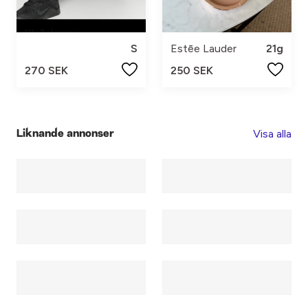
S
Estēe Lauder
21g
270 SEK
250 SEK
Visa alla
Liknande annonser