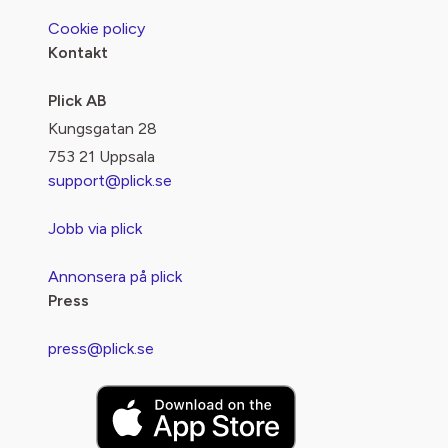
Cookie policy
Kontakt
Plick AB
Kungsgatan 28
753 21 Uppsala
support@plick.se
Jobb via plick
Annonsera på plick
Press
press@plick.se