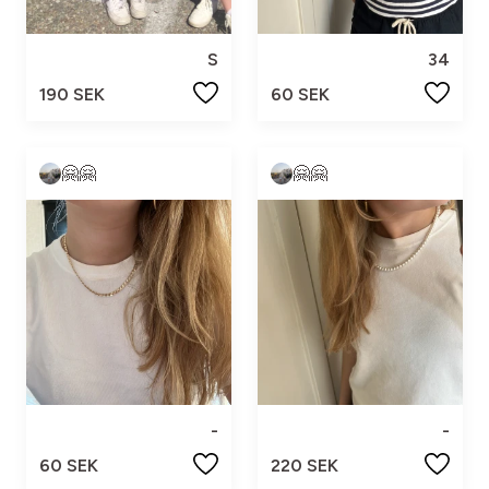
S
34
190 SEK
60 SEK
🤗🤗
🤗🤗
-
-
60 SEK
220 SEK