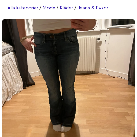
Alla kategorier
/
Mode
/
Kläder
/
Jeans & Byxor