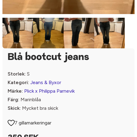
Blå bootcut jeans
Storlek:
S
Kategori:
Jeans & Byxor
Märke:
Plick x Philippa Parnevik
Färg:
Marinblåa
Skick:
Mycket bra skick
7 gillamarkeringar