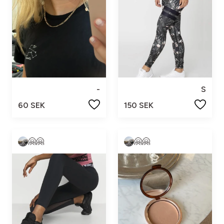
-
S
60 SEK
150 SEK
🤗🤗
🤗🤗