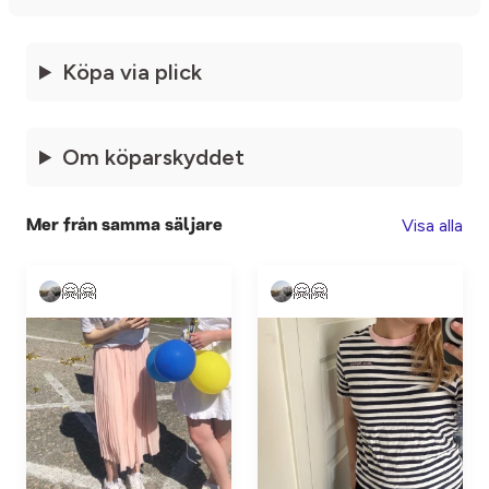
Köpa via plick
Om köparskyddet
Visa alla
Mer från samma säljare
🤗🤗
🤗🤗