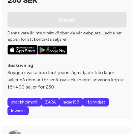
250 SEK
Köp nu
Denna vara är inte direkt köpbar via vår webplats. Ladda ner
appen för att kontakta säljaren
Beskrivning
Snygga svarta bootcut jeans lågmidjade från lager.
säljer då dem är för små. nyskick knappt använda köpte
för 400 säljer för 250
stockholmstil
ZARA
lager157
lågmidjat
lowaist