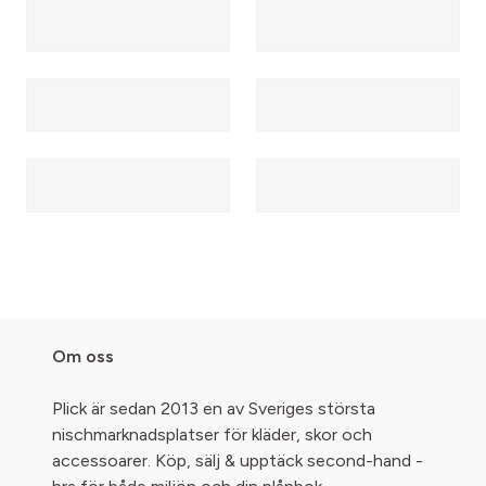
Om oss
Plick är sedan 2013 en av Sveriges största
nischmarknadsplatser för kläder, skor och
accessoarer. Köp, sälj & upptäck second-hand -