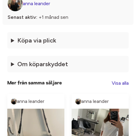
anna leander
Senast aktiv:
+1 månad sen
Köpa via plick
Om köparskyddet
Visa alla
Mer från samma säljare
anna leander
anna leander