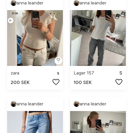
anna leander
anna leander
zara
s
Lager 157
S
200 SEK
100 SEK
anna leander
anna leander