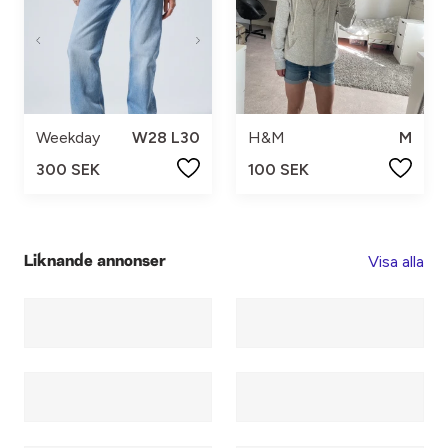
Weekday
W28 L30
H&M
M
300 SEK
100 SEK
Visa alla
Liknande annonser