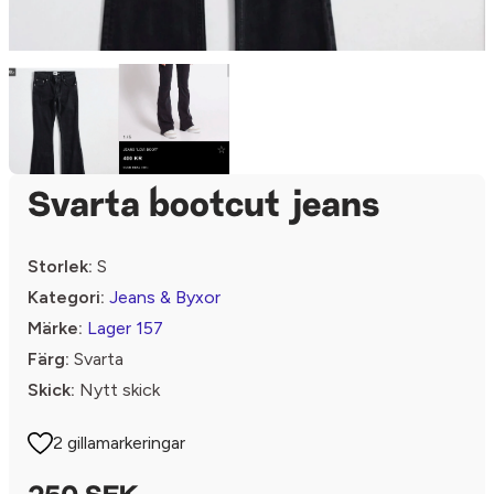
Svarta bootcut jeans
Storlek:
S
Kategori:
Jeans & Byxor
Märke:
Lager 157
Färg:
Svarta
Skick:
Nytt skick
2 gillamarkeringar