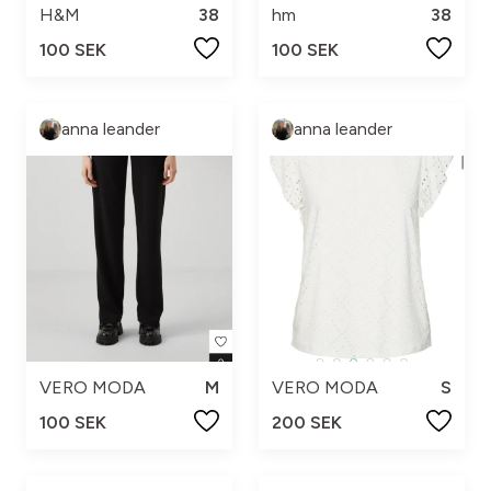
H&M
38
hm
38
100 SEK
100 SEK
anna leander
anna leander
VERO MODA
M
VERO MODA
S
100 SEK
200 SEK