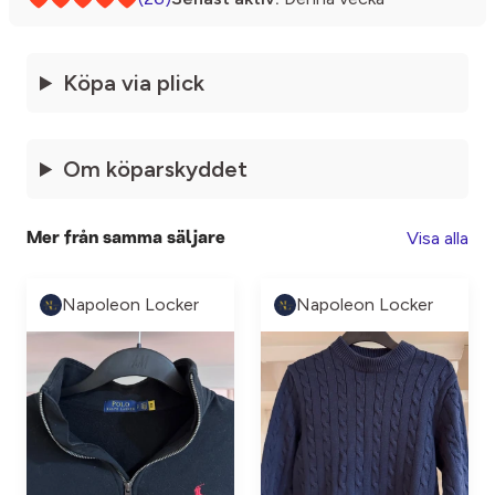
Köpa via plick
Om köparskyddet
Visa alla
Mer från samma säljare
Napoleon Locker
Napoleon Locker