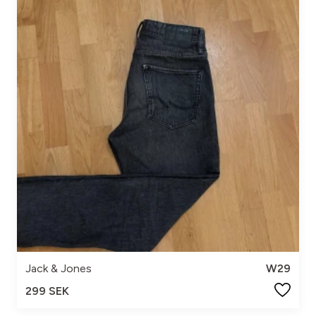
Jack & Jones
W29
299 SEK