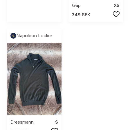
Gap
XS
349 SEK
Napoleon Locker
Dressmann
S