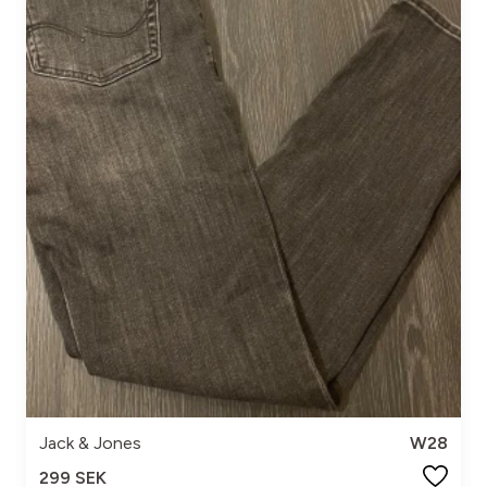
Jack & Jones
W28
299 SEK