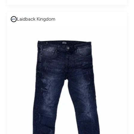
Laidback Kingdom