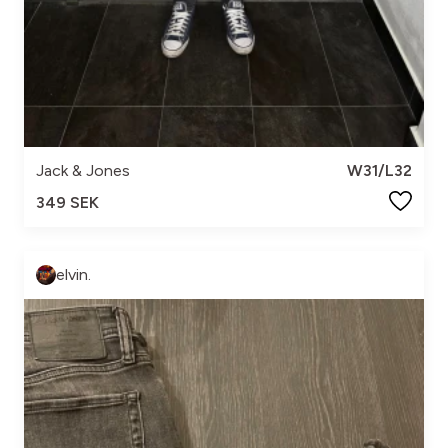
Jack & Jones
W31/L32
349 SEK
elvin.