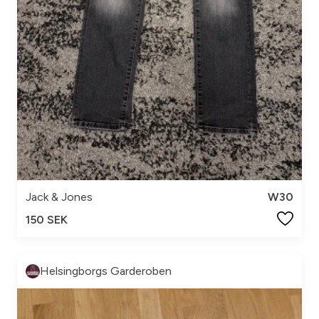
Jack & Jones
W30
150 SEK
Helsingborgs Garderoben