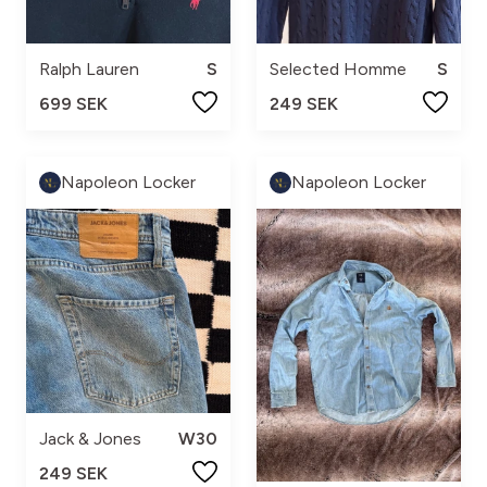
Ralph Lauren
S
Selected Homme
S
699 SEK
249 SEK
Napoleon Locker
Napoleon Locker
Jack & Jones
W30
249 SEK