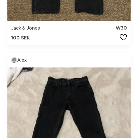
Jack & Jones
W30
100 SEK
Alex