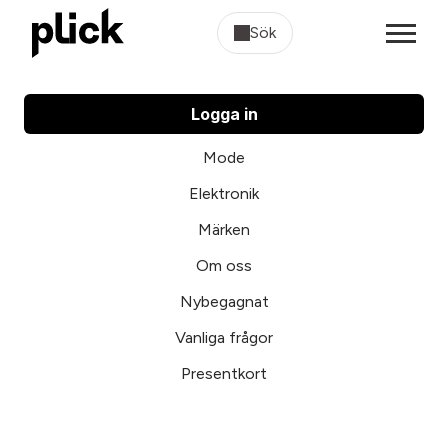
Sök
Logga in
Mode
Elektronik
Märken
Om oss
Nybegagnat
Vanliga frågor
Presentkort