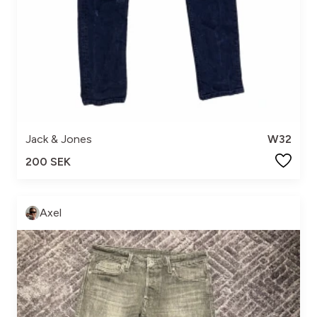
Jack & Jones
W32
200 SEK
Axel