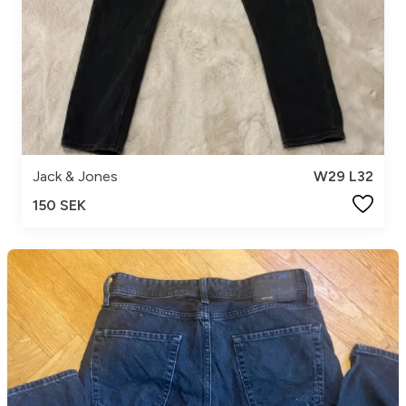
Jack & Jones
W29 L32
150 SEK