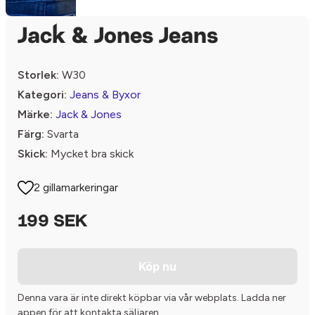
Jack & Jones Jeans
Storlek:
W30
Kategori:
Jeans & Byxor
Märke:
Jack & Jones
Färg:
Svarta
Skick:
Mycket bra skick
2 gillamarkeringar
199 SEK
Köp nu
Denna vara är inte direkt köpbar via vår webplats. Ladda ner
appen för att kontakta säljaren