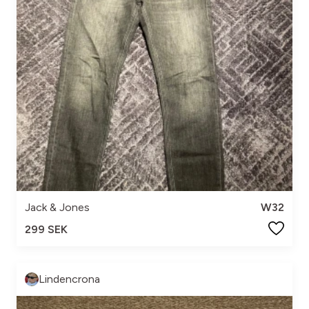
Jack & Jones
W32
299 SEK
Lindencrona