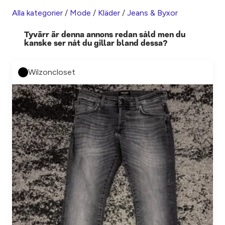
Alla kategorier
/
Mode
/
Kläder
/
Jeans & Byxor
Tyvärr är denna annons redan såld men du
kanske ser nåt du gillar bland dessa?
Wilzoncloset