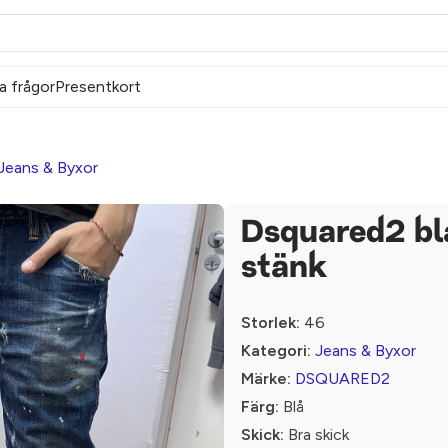
a frågor
Presentkort
Jeans & Byxor
Dsquared2 bl
stänk
Storlek:
46
Kategori:
Jeans & Byxor
Märke:
DSQUARED2
Färg:
Blå
Skick:
Bra skick