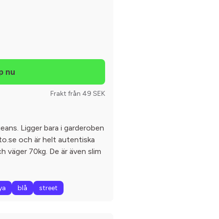
Frakt från 49 SEK
eans. Ligger bara i garderoben
to.se och är helt autentiska
h väger 70kg. De är även slim
ya
blå
street