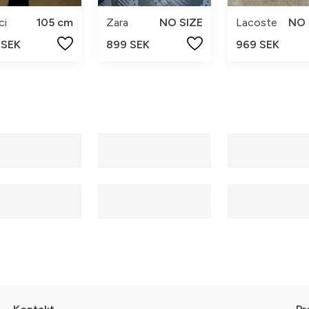
ci
105 cm
Zara
NO SIZE
Lacoste
NO 
 SEK
899 SEK
969 SEK