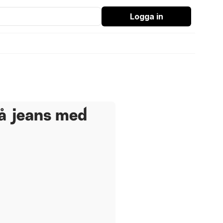
Logga in
å jeans med