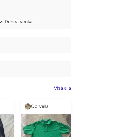
v:
Denna vecka
Visa alla
Corvella