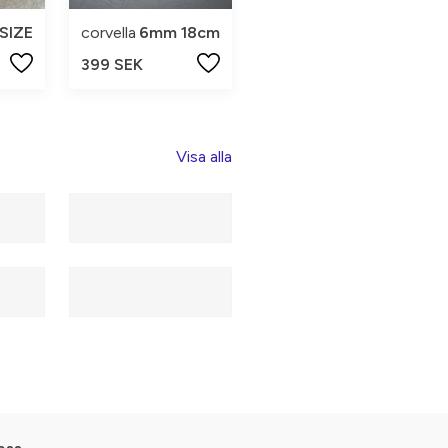
SIZE
corvella
6mm 18cm
399 SEK
Visa alla