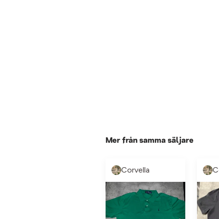
Mer från samma säljare
Corvella
C