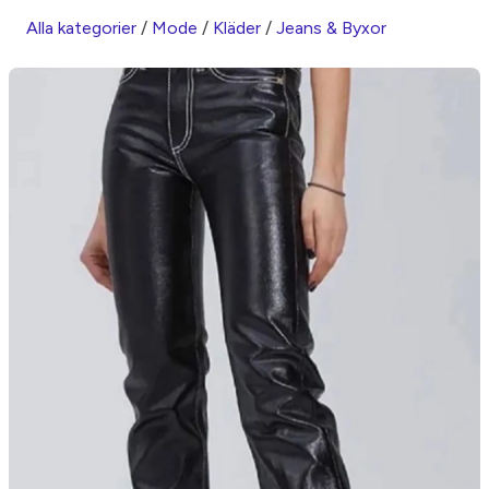
Alla kategorier
/
Mode
/
Kläder
/
Jeans & Byxor