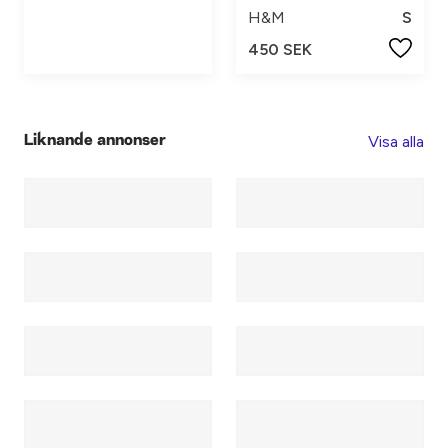
H&M
S
450 SEK
Visa alla
Liknande annonser