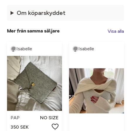
Om köparskyddet
Visa alla
Mer från samma säljare
Isabelle
Isabelle
PAP
NO SIZE
350 SEK