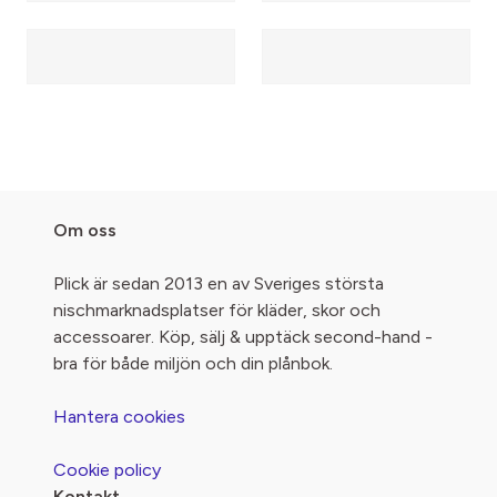
Om oss
Plick är sedan 2013 en av Sveriges största
nischmarknadsplatser för kläder, skor och
accessoarer. Köp, sälj & upptäck second-hand -
bra för både miljön och din plånbok.
Hantera cookies
Cookie policy
Kontakt