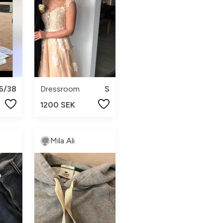
6/38
Dressroom
S
1200 SEK
Mila Ali