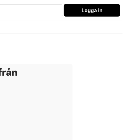
Logga in
från