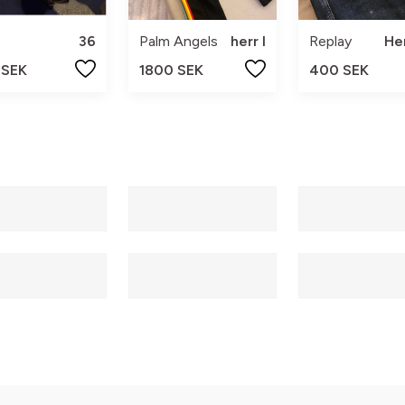
36
Palm Angels
herr l
Replay
He
 SEK
1800 SEK
400 SEK