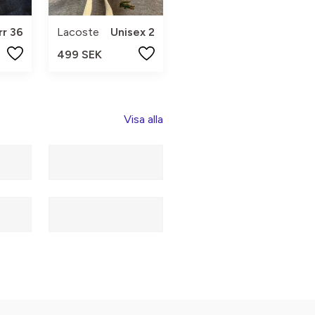
rr 36
Lacoste
Unisex 2
499 SEK
Visa alla