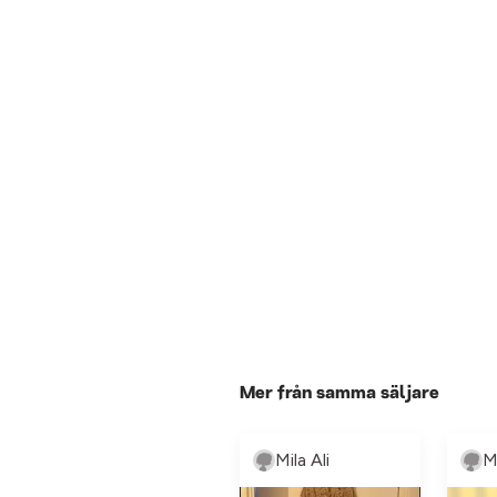
Mer från samma säljare
Mila Ali
Mi