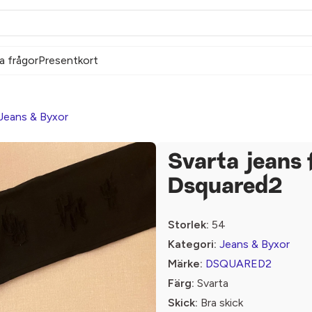
a frågor
Presentkort
Jeans & Byxor
Svarta jeans 
Dsquared2
Storlek:
54
Kategori:
Jeans & Byxor
Märke:
DSQUARED2
Färg:
Svarta
Skick:
Bra skick