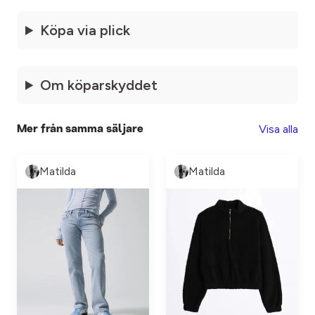
Köpa via plick
Om köparskyddet
Visa alla
Mer från samma säljare
Matilda
Matilda