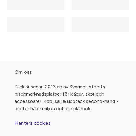
Om oss
Plick är sedan 2013 en av Sveriges största
nischmarknadsplatser för kläder, skor och
accessoarer. Köp, sälj & upptäck second-hand -
bra för både miljön och din plånbok.
Hantera cookies