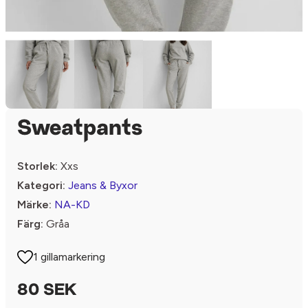
Sweatpants
Storlek:
Xxs
Kategori:
Jeans & Byxor
Märke:
NA-KD
Färg:
Gråa
1 gillamarkering
80 SEK