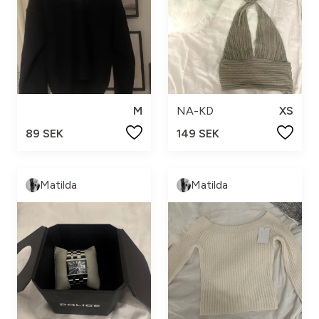
M
NA-KD
XS
89 SEK
149 SEK
Matilda
Matilda