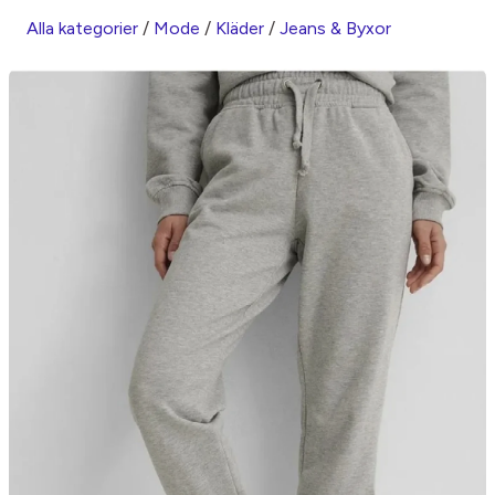
Alla kategorier
/
Mode
/
Kläder
/
Jeans & Byxor