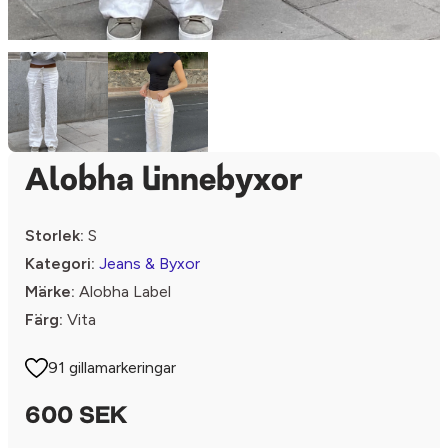
Alobha linnebyxor
Storlek:
S
Kategori:
Jeans & Byxor
Märke:
Alobha Label
Färg:
Vita
91 gillamarkeringar
600 SEK