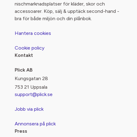
nischmarknadsplatser för kläder, skor och
accessoarer. Köp, sälj & upptäck second-hand -
bra för både miljön och din plånbok.
Hantera cookies
Cookie policy
Kontakt
Plick AB
Kungsgatan 28
753 21 Uppsala
support@plick.se
Jobb via plick
Annonsera på plick
Press