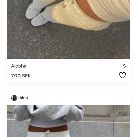
Alobha
S
700 SEK
Hilda