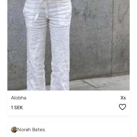
Alobha
Xs
1 SEK
Norah Bates