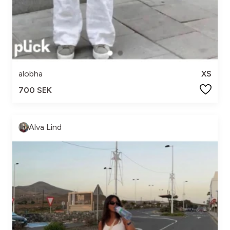
alobha
XS
700 SEK
Alva Lind