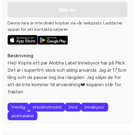
Köp nu
Denna vara är inte direkt köpbar via vår webplats. Ladda ner
appen för att kontakta säljaren
Beskrivning
Hej! Köpte ett par Alobha Label linnebyxor här på Plick.
Det är i superfint skick och aldrig använda. Jag är 173cm
lång och de passar mig bra i längden. Jag säljer de för
att de inte kommer till användning❤️ köparen står för
frakten
trendig
stockholmsstil
linne
linnebyxor
alobhalabel