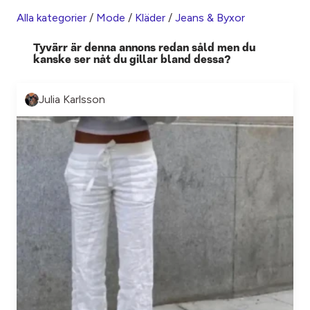
Alla kategorier
/
Mode
/
Kläder
/
Jeans & Byxor
Tyvärr är denna annons redan såld men du
kanske ser nåt du gillar bland dessa?
Julia Karlsson