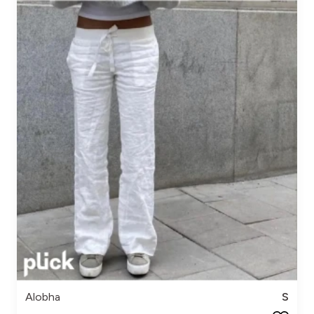
Alobha
S