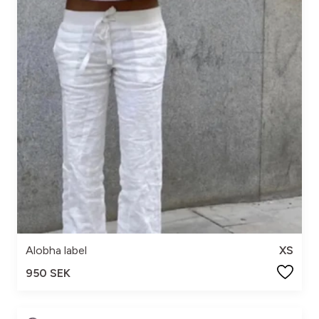
Alobha label
XS
950 SEK