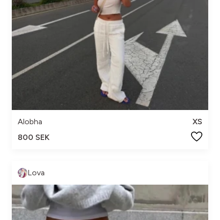
Alobha
XS
800 SEK
Lova