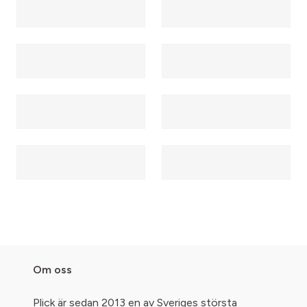
Om oss
Plick är sedan 2013 en av Sveriges största