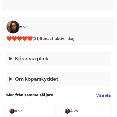
Alva
(31)
Senast aktiv:
Idag
Köpa via plick
Om köparskyddet
Visa alla
Mer från samma säljare
Alva
Alva