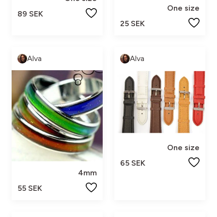
One size
89 SEK
25 SEK
Alva
Alva
One size
65 SEK
4mm
55 SEK