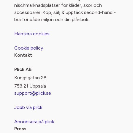
nischmarknadsplatser för kläder, skor och
accessoarer. Köp, sälj & upptäck second-hand -
bra för både miljön och din plånbok.
Hantera cookies
Cookie policy
Kontakt
Plick AB
Kungsgatan 28
753 21 Uppsala
support@plick.se
Jobb via plick
Annonsera på plick
Press