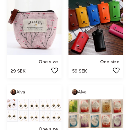
One size
One size
29 SEK
59 SEK
Alva
Alva
One size