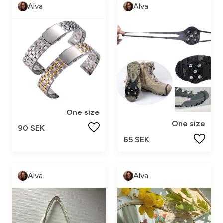
Alva
Alva
One size
One size
90 SEK
65 SEK
Alva
Alva