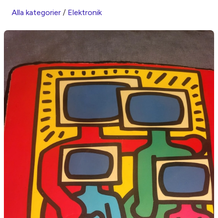
Alla kategorier
/
Elektronik