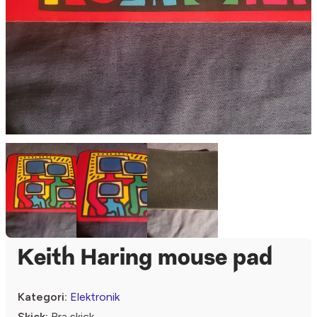
Keith Haring mouse pad
Kategori:
Elektronik
Skick:
Bra skick