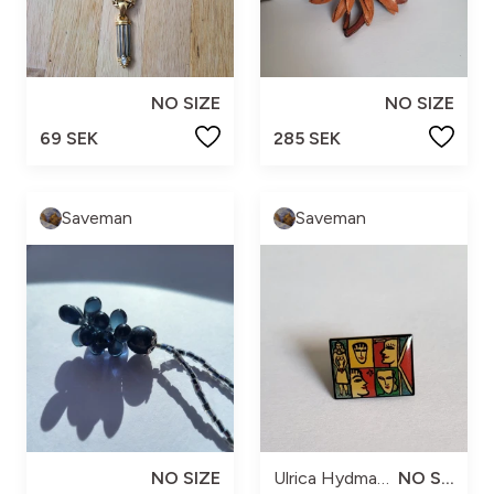
NO SIZE
NO SIZE
69 SEK
285 SEK
Saveman
Saveman
NO SIZE
Ulrica HydmanVallin
NO SIZE