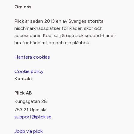
Om oss
Plick är sedan 2013 en av Sveriges största
nischmarknadsplatser för kläder, skor och
accessoarer. Köp, sälj & upptäck second-hand -
bra för både miljön och din plånbok.
Hantera cookies
Cookie policy
Kontakt
Plick AB
Kungsgatan 28
753 21 Uppsala
support@plick.se
Jobb via plick