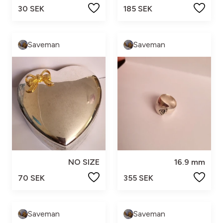
30 SEK
185 SEK
Saveman
Saveman
NO SIZE
16.9 mm
70 SEK
355 SEK
Saveman
Saveman