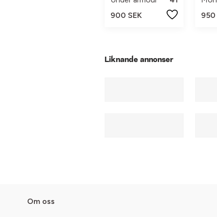
900 SEK
950
Liknande annonser
Om oss