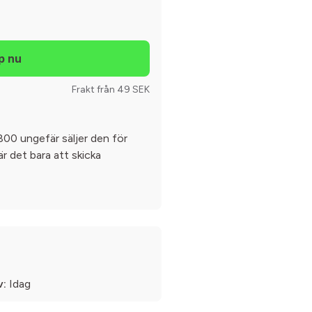
Frakt från 49 SEK
800 ungefär säljer den för
r det bara att skicka
v:
Idag