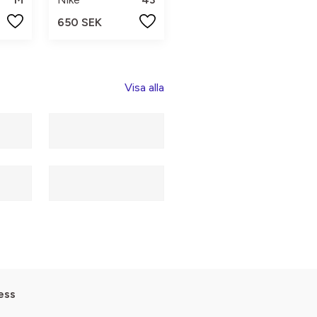
650 SEK
Visa alla
ess