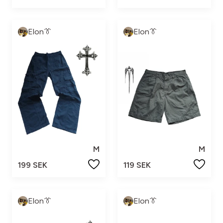
Elon👔
Elon👔
M
M
199 SEK
119 SEK
Elon👔
Elon👔