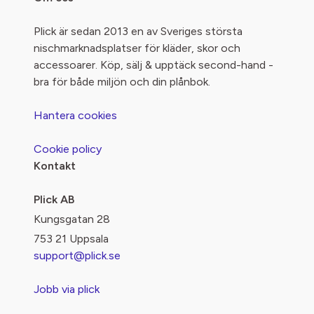
Plick är sedan 2013 en av Sveriges största
nischmarknadsplatser för kläder, skor och
accessoarer. Köp, sälj & upptäck second-hand -
bra för både miljön och din plånbok.
Hantera cookies
Cookie policy
Kontakt
Plick AB
Kungsgatan 28
753 21 Uppsala
support@plick.se
Jobb via plick