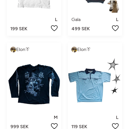
L
Gala
L
199 SEK
499 SEK
Elon👔
Elon👔
M
L
999 SEK
119 SEK