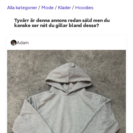
Alla kategorier
/
Mode
/
Kläder
/
Hoodies
Tyvärr är denna annons redan såld men du
kanske ser nåt du gillar bland dessa?
Adam