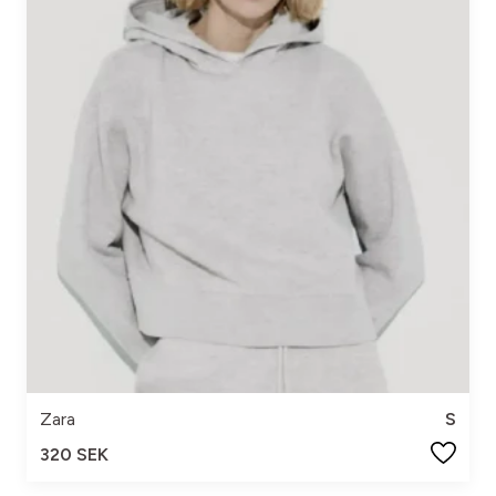
Zara
S
320 SEK