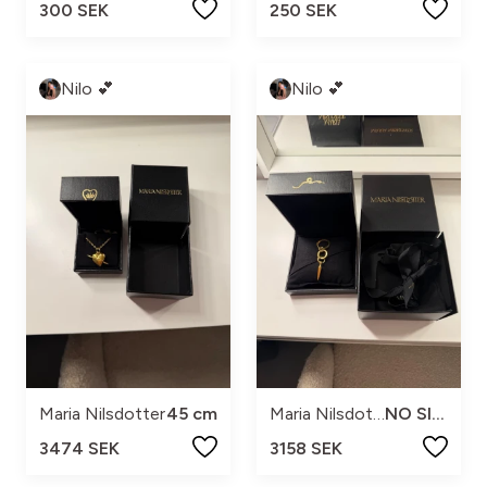
300 SEK
250 SEK
Nilo 💕
Nilo 💕
Maria Nilsdotter
45 cm
Maria Nilsdotter
NO SIZE
3474 SEK
3158 SEK