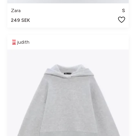
Zara
S
249 SEK
judith