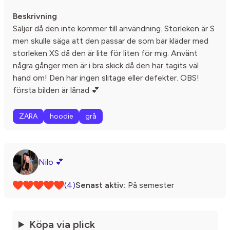
Beskrivning
Säljer då den inte kommer till användning. Storleken är S
men skulle säga att den passar de som bär kläder med
storleken XS då den är lite för liten för mig. Använt
några gånger men är i bra skick då den har tagits väl
hand om! Den har ingen slitage eller defekter. OBS!
första bilden är lånad 💕
ZARA
hoodie
grå
Nilo 💕
(4)
Senast aktiv:
På semester
Köpa via plick