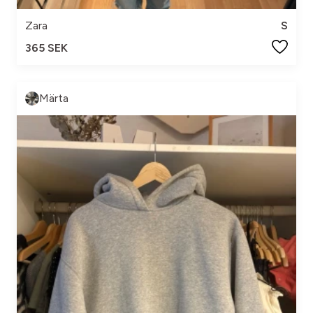
Zara
S
365 SEK
Märta