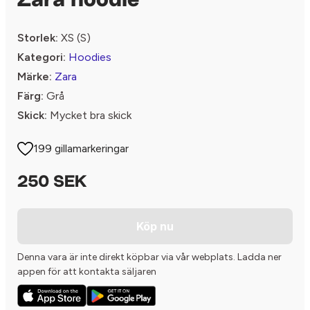
Zara hoodie
Storlek:
XS (S)
Kategori:
Hoodies
Märke:
Zara
Färg:
Grå
Skick:
Mycket bra skick
199 gillamarkeringar
250 SEK
Köp nu
Denna vara är inte direkt köpbar via vår webplats. Ladda ner
appen för att kontakta säljaren