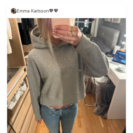
Emma Karlsson💖💖