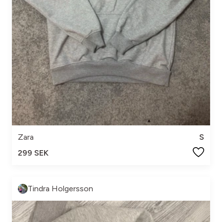
Zara
S
299 SEK
Tindra Holgersson