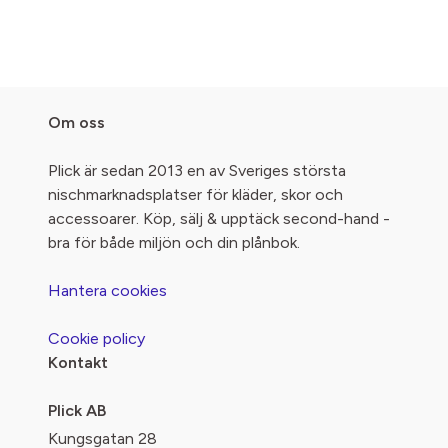
Om oss
Plick är sedan 2013 en av Sveriges största
nischmarknadsplatser för kläder, skor och
accessoarer. Köp, sälj & upptäck second-hand -
bra för både miljön och din plånbok.
Hantera cookies
Cookie policy
Kontakt
Plick AB
Kungsgatan 28