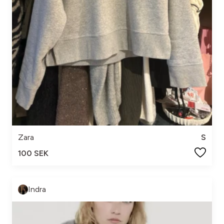
Zara
S
100 SEK
Indra