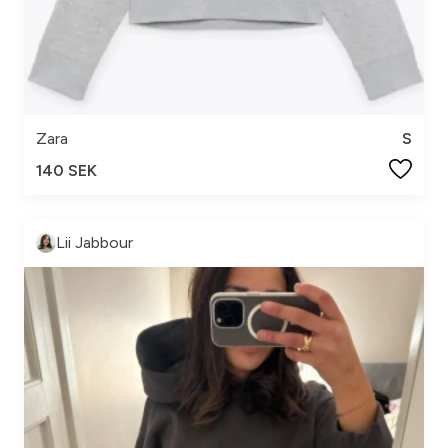
Zara
S
140 SEK
Lii Jabbour