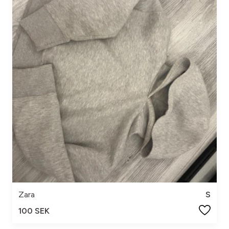
Zara
S
100 SEK