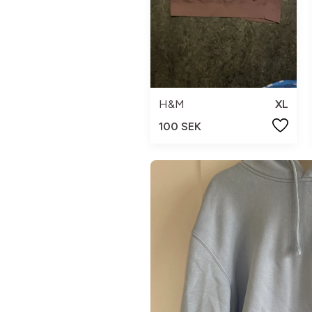
H&M
XL
100 SEK