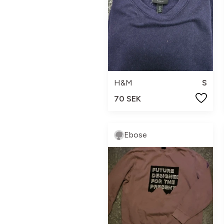
H&M
S
70 SEK
Ebose