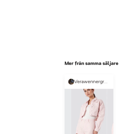
Mer från samma säljare
Verawennergren💕