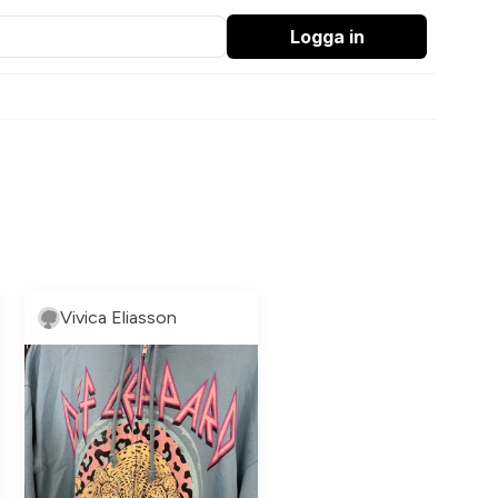
Logga in
Vivica Eliasson