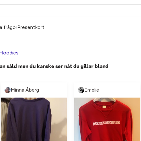
a frågor
Presentkort
Hoodies
an såld men du kanske ser nåt du gillar bland
Minna Åberg
Emelie