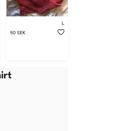
L
50 SEK
irt