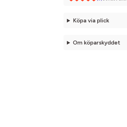
Köpa via plick
Om köparskyddet