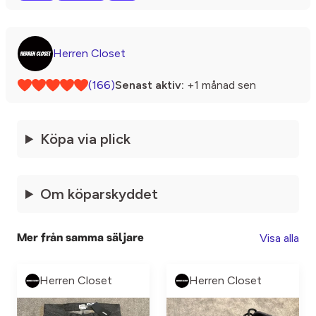
Herren Closet
(166)
Senast aktiv:
+1 månad sen
Köpa via plick
Om köparskyddet
Visa alla
Mer från samma säljare
Herren Closet
Herren Closet