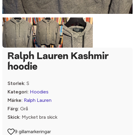
Ralph Lauren Kashmir
hoodie
Storlek:
S
Kategori:
Hoodies
Märke:
Ralph Lauren
Färg:
Grå
Skick:
Mycket bra skick
9 gillamarkeringar