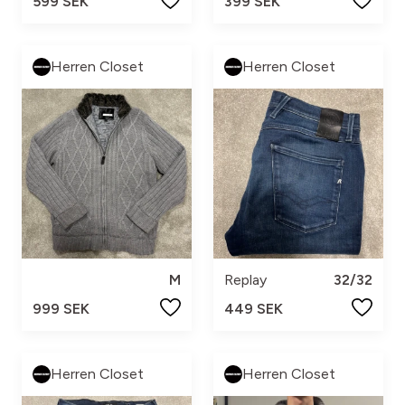
599 SEK
399 SEK
Herren Closet
Herren Closet
M
Replay
32/32
999 SEK
449 SEK
Herren Closet
Herren Closet