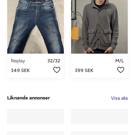
Replay
32/32
M/L
349 SEK
399 SEK
Visa alla
Liknande annonser