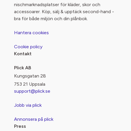
nischmarknadsplatser för kläder, skor och
accessoarer. Köp, sälj & upptäck second-hand -
bra för både miljön och din plånbok.
Hantera cookies
Cookie policy
Kontakt
Plick AB
Kungsgatan 28
753 21 Uppsala
support@plick.se
Jobb via plick
Annonsera på plick
Press