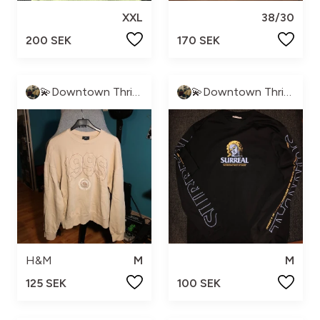
XXL
38/30
200 SEK
170 SEK
💫Downtown Thrift💫
💫Downtown Thrift💫
H&M
M
M
125 SEK
100 SEK