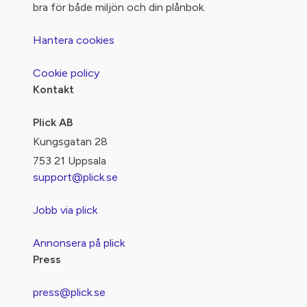
bra för både miljön och din plånbok.
Hantera cookies
Cookie policy
Kontakt
Plick AB
Kungsgatan 28
753 21 Uppsala
support@plick.se
Jobb via plick
Annonsera på plick
Press
press@plick.se