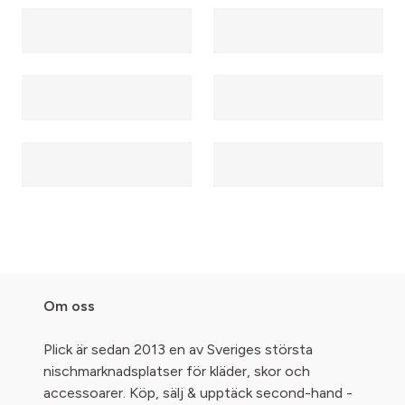
Om oss
Plick är sedan 2013 en av Sveriges största
nischmarknadsplatser för kläder, skor och
accessoarer. Köp, sälj & upptäck second-hand -