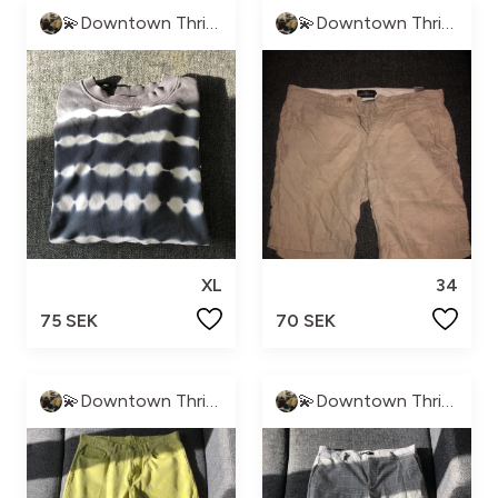
💫Downtown Thrift💫
💫Downtown Thrift💫
XL
34
75 SEK
70 SEK
💫Downtown Thrift💫
💫Downtown Thrift💫