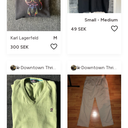
Small - Medium
49 SEK
Karl Lagerfeld
M
300 SEK
💫Downtown Thrift💫
💫Downtown Thrift💫