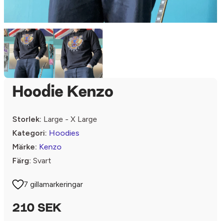
Hoodie Kenzo
Storlek:
Large - X Large
Kategori:
Hoodies
Märke:
Kenzo
Färg:
Svart
7 gillamarkeringar
210 SEK