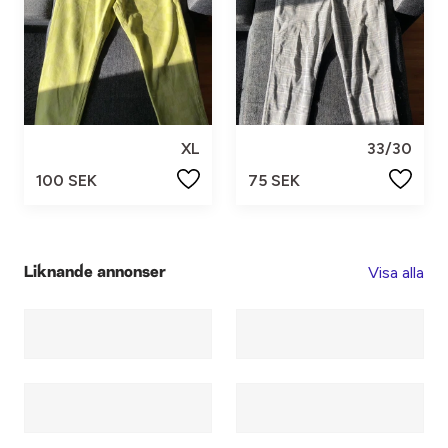
XL
33/30
100 SEK
75 SEK
Visa alla
Liknande annonser