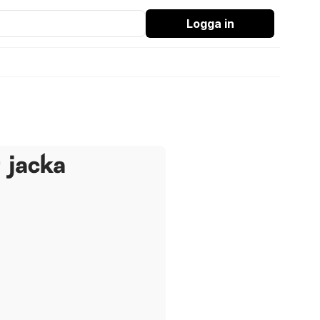
Logga in
 jacka