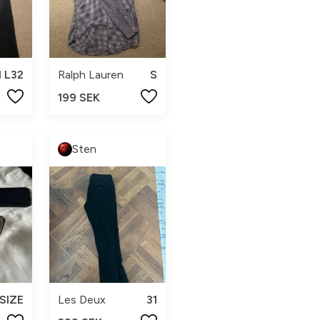
 L32
Ralph Lauren
S
199 SEK
Sten
SIZE
Les Deux
31