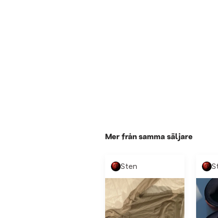
Mer från samma säljare
Sten
S