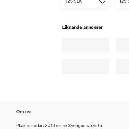
125 SEK
125 
Liknande annonser
Om oss
Plick är sedan 2013 en av Sveriges största