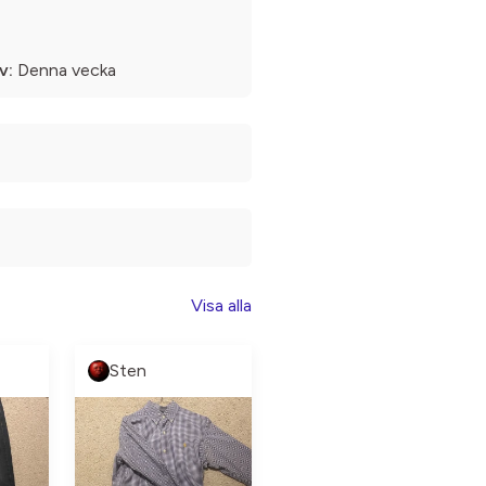
v:
Denna vecka
Visa alla
Sten