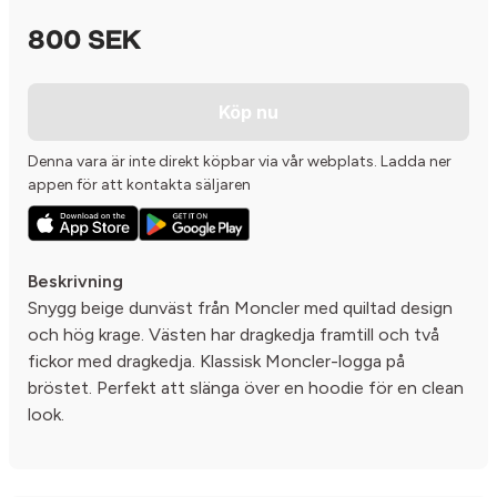
800 SEK
Köp nu
Denna vara är inte direkt köpbar via vår webplats. Ladda ner
appen för att kontakta säljaren
Beskrivning
Snygg beige dunväst från Moncler med quiltad design
och hög krage. Västen har dragkedja framtill och två
fickor med dragkedja. Klassisk Moncler-logga på
bröstet. Perfekt att slänga över en hoodie för en clean
look.