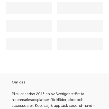
Om oss
Plick är sedan 2013 en av Sveriges största
nischmarknadsplatser för kläder, skor och
accessoarer. Köp, sälj & upptäck second-hand -