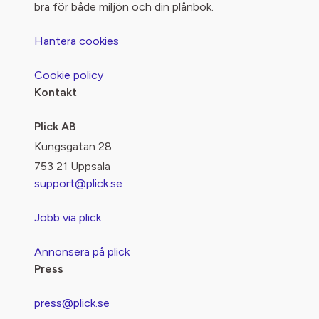
bra för både miljön och din plånbok.
Hantera cookies
Cookie policy
Kontakt
Plick AB
Kungsgatan 28
753 21 Uppsala
support@plick.se
Jobb via plick
Annonsera på plick
Press
press@plick.se