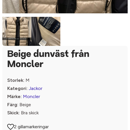
Beige dunväst från
Moncler
Storlek:
M
Kategori:
Jackor
Märke:
Moncler
Färg:
Beige
Skick:
Bra skick
2 gillamarkeringar