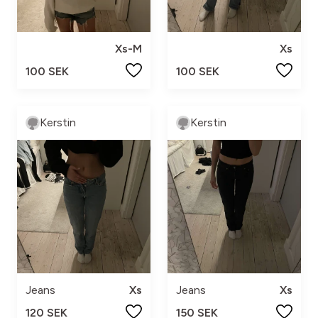
Xs-M
Xs
100 SEK
100 SEK
Kerstin
Kerstin
Jeans
Xs
Jeans
Xs
120 SEK
150 SEK