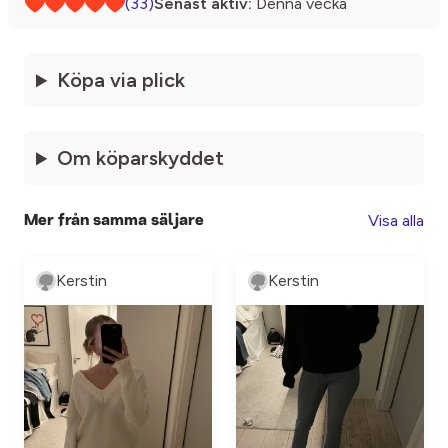
(33)
Senast aktiv:
Denna vecka
Köpa via plick
Om köparskyddet
Visa alla
Mer från samma säljare
Kerstin
Kerstin