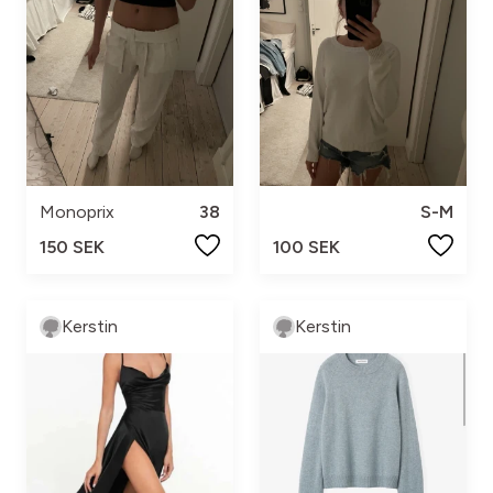
Monoprix
38
S-M
150 SEK
100 SEK
Kerstin
Kerstin