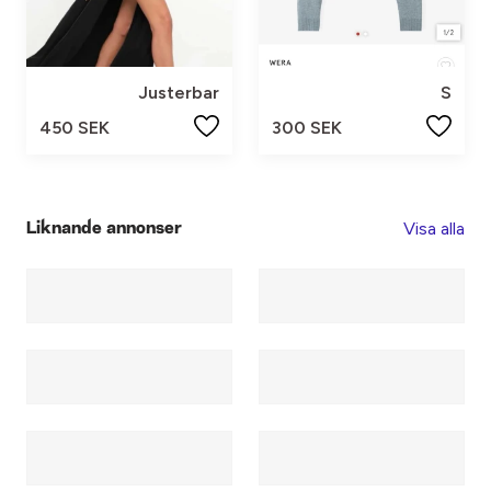
Justerbar
S
450 SEK
300 SEK
Visa alla
Liknande annonser