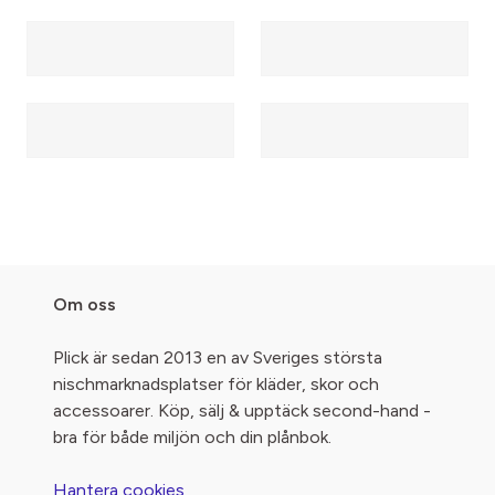
Om oss
Plick är sedan 2013 en av Sveriges största
nischmarknadsplatser för kläder, skor och
accessoarer. Köp, sälj & upptäck second-hand -
bra för både miljön och din plånbok.
Hantera cookies