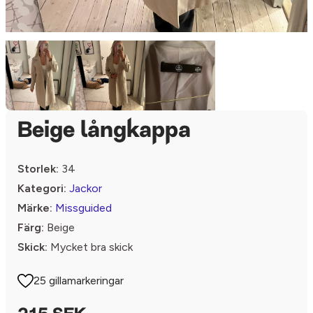
Beige långkappa
Storlek:
34
Kategori:
Jackor
Märke:
Missguided
Färg:
Beige
Skick:
Mycket bra skick
25 gillamarkeringar