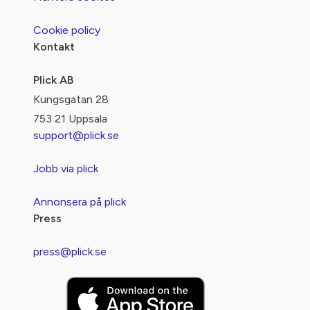
Cookie policy
Kontakt
Plick AB
Kungsgatan 28
753 21 Uppsala
support@plick.se
Jobb via plick
Annonsera på plick
Press
press@plick.se