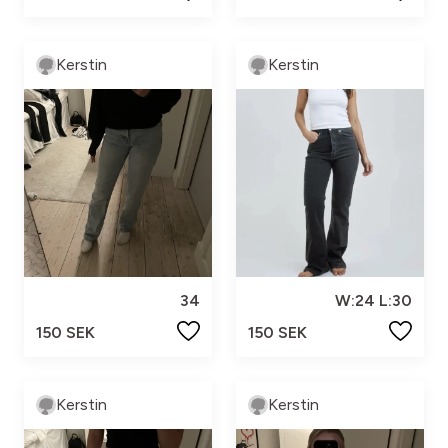
Kerstin
Kerstin
34
W:24 L:30
150 SEK
150 SEK
Kerstin
Kerstin