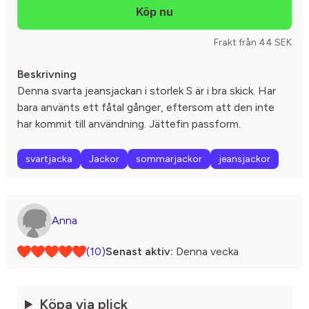
Frakt från 44 SEK
Beskrivning
Denna svarta jeansjackan i storlek S är i bra skick. Har
bara använts ett fåtal gånger, eftersom att den inte
har kommit till användning. Jättefin passform.
svartjacka
Jackor
sommarjackor
jeansjackor
Anna
(10)
Senast aktiv:
Denna vecka
Köpa via plick