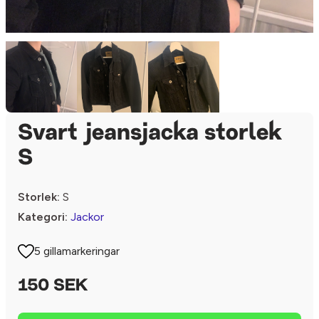
Svart jeansjacka storlek
S
Storlek:
S
Kategori:
Jackor
5 gillamarkeringar
150 SEK