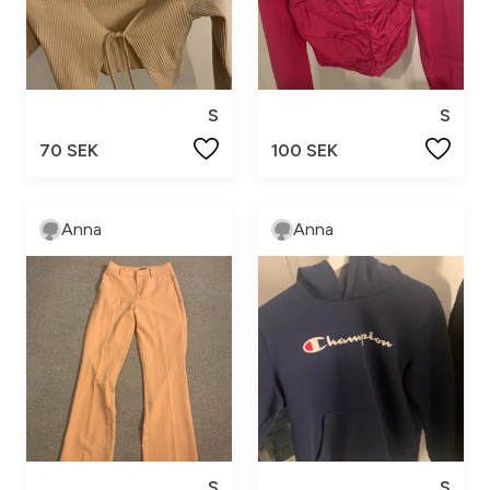
S
S
70 SEK
100 SEK
Anna
Anna
S
S