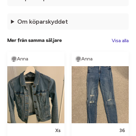
Om köparskyddet
Visa alla
Mer från samma säljare
Anna
Anna
Xs
36