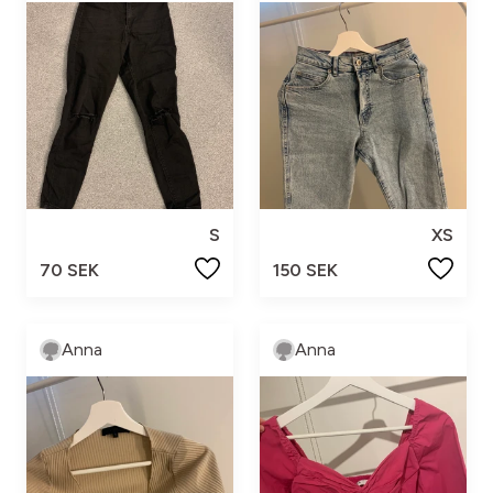
S
XS
70 SEK
150 SEK
Anna
Anna