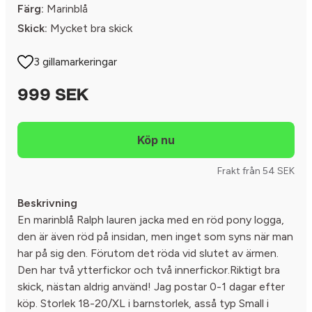
Färg:
Marinblå
Skick:
Mycket bra skick
3 gillamarkeringar
999 SEK
Frakt från 54 SEK
Beskrivning
En marinblå Ralph lauren jacka med en röd pony logga,
den är även röd på insidan, men inget som syns när man
har på sig den. Förutom det röda vid slutet av ärmen.
Den har två ytterfickor och två innerfickor.Riktigt bra
skick, nästan aldrig använd! Jag postar 0-1 dagar efter
köp. Storlek 18-20/XL i barnstorlek, asså typ Small i