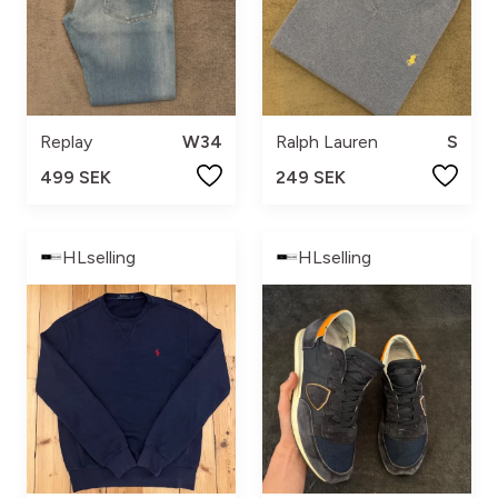
Replay
W34
Ralph Lauren
S
499 SEK
249 SEK
HLselling
HLselling