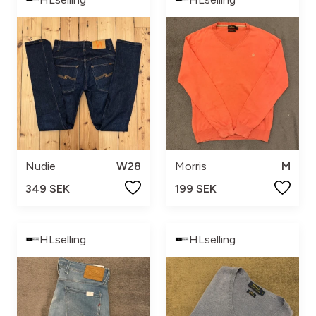
Nudie
W28
Morris
M
349 SEK
199 SEK
HLselling
HLselling