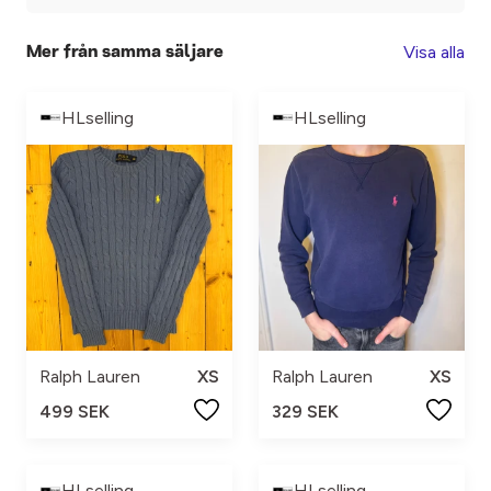
Visa alla
Mer från samma säljare
HLselling
HLselling
Ralph Lauren
XS
Ralph Lauren
XS
499 SEK
329 SEK
HLselling
HLselling