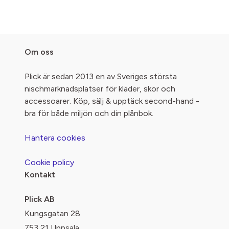
Om oss
Plick är sedan 2013 en av Sveriges största
nischmarknadsplatser för kläder, skor och
accessoarer. Köp, sälj & upptäck second-hand -
bra för både miljön och din plånbok.
Hantera cookies
Cookie policy
Kontakt
Plick AB
Kungsgatan 28
753 21 Uppsala