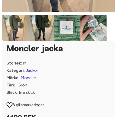
Moncler jacka
Storlek:
M
Kategori:
Jackor
Märke:
Moncler
Färg:
Grön
Skick:
Bra skick
3 gillamarkeringar