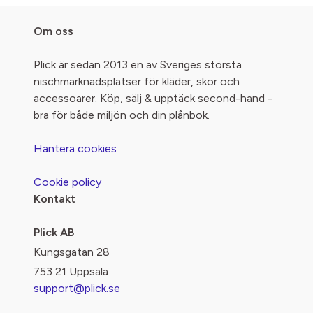
Om oss
Plick är sedan 2013 en av Sveriges största
nischmarknadsplatser för kläder, skor och
accessoarer. Köp, sälj & upptäck second-hand -
bra för både miljön och din plånbok.
Hantera cookies
Cookie policy
Kontakt
Plick AB
Kungsgatan 28
753 21 Uppsala
support@plick.se