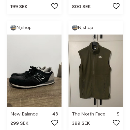
199 SEK
800 SEK
N,shop
N,shop
New Balance
43
The North Face
S
299 SEK
399 SEK