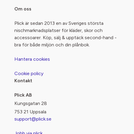
Om oss
Plick är sedan 2013 en av Sveriges största
nischmarknadsplatser för kläder, skor och
accessoarer. Köp, sälj & upptäck second-hand -
bra för både miljön och din plånbok.
Hantera cookies
Cookie policy
Kontakt
Plick AB
Kungsgatan 28
753 21 Uppsala
support@plick.se
Jobb via plick