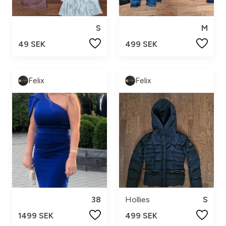
S
M
49 SEK
499 SEK
Felix
Felix
38
Hollies
S
1499 SEK
499 SEK