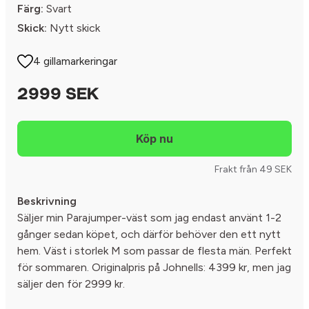
Färg:
Svart
Skick:
Nytt skick
4 gillamarkeringar
2999 SEK
Frakt från 49 SEK
Beskrivning
Säljer min Parajumper-väst som jag endast använt 1-2
gånger sedan köpet, och därför behöver den ett nytt
hem. Väst i storlek M som passar de flesta män. Perfekt
för sommaren. Originalpris på Johnells: 4399 kr, men jag
säljer den för 2999 kr.