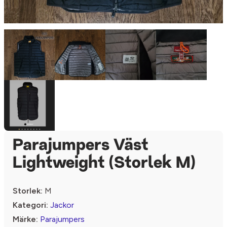
Parajumpers Väst
Lightweight (Storlek M)
Storlek:
M
Kategori:
Jackor
Märke:
Parajumpers