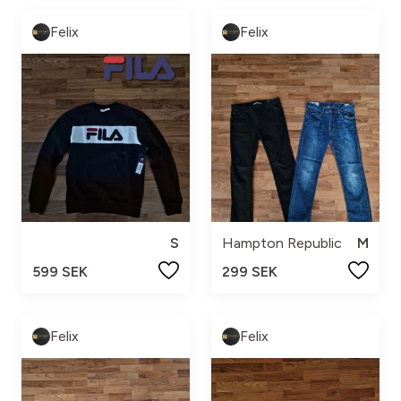
Felix
Felix
S
Hampton Republic
M
599 SEK
299 SEK
Felix
Felix