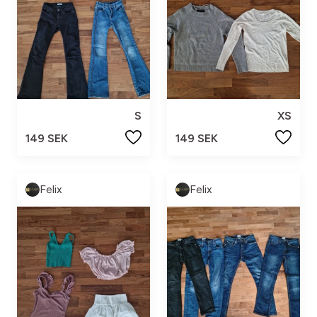
S
XS
149 SEK
149 SEK
Felix
Felix