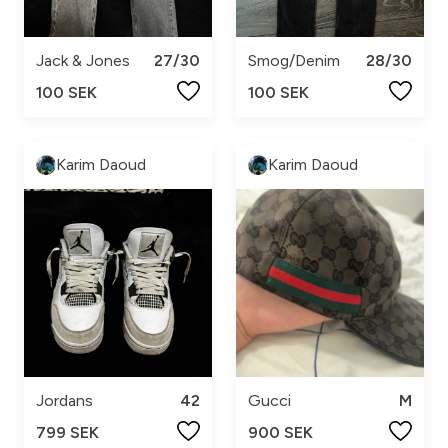
Jack & Jones
27/30
Smog/Denim
28/30
100 SEK
100 SEK
Karim Daoud
Karim Daoud
Jordans
42
Gucci
M
799 SEK
900 SEK