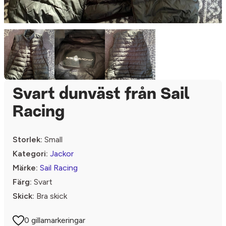
Svart dunväst från Sail
Racing
Storlek:
Small
Kategori:
Jackor
Märke:
Sail Racing
Färg:
Svart
Skick:
Bra skick
0 gillamarkeringar