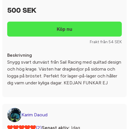
500 SEK
Frakt från 54 SEK
Beskrivning
Snygg svart dunväst från Sail Racing med quiltad design
och hög krage. Västen har dragkedjor på sidorna och
logga på bröstet. Perfekt för lager-på-lager och håller
dig varm under kyliga dagar. KEDJAN FUNKAR EJ
Karim Daoud
(2)
Senast aktiv:
Idag