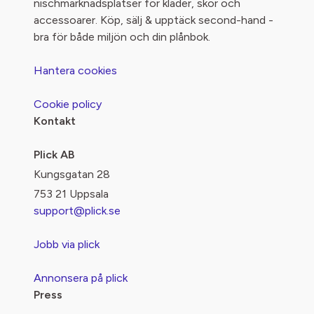
nischmarknadsplatser för kläder, skor och
accessoarer. Köp, sälj & upptäck second-hand -
bra för både miljön och din plånbok.
Hantera cookies
Cookie policy
Kontakt
Plick AB
Kungsgatan 28
753 21 Uppsala
support@plick.se
Jobb via plick
Annonsera på plick
Press