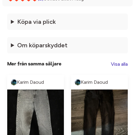
Köpa via plick
Om köparskyddet
Visa alla
Mer från samma säljare
Karim Daoud
Karim Daoud