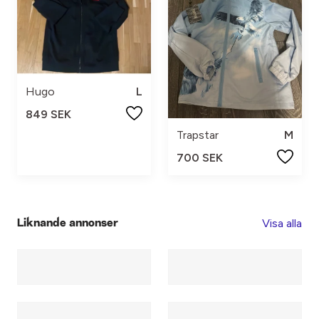
Hugo
L
849 SEK
Trapstar
M
700 SEK
Visa alla
Liknande annonser