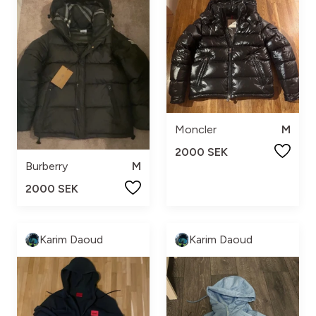
Moncler
M
2000 SEK
Burberry
M
2000 SEK
Karim Daoud
Karim Daoud