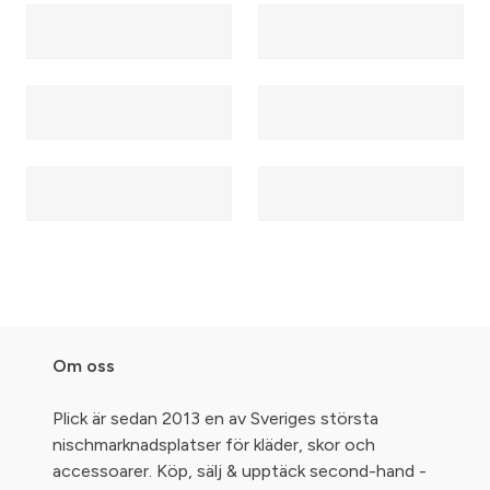
Om oss
Plick är sedan 2013 en av Sveriges största
nischmarknadsplatser för kläder, skor och
accessoarer. Köp, sälj & upptäck second-hand -