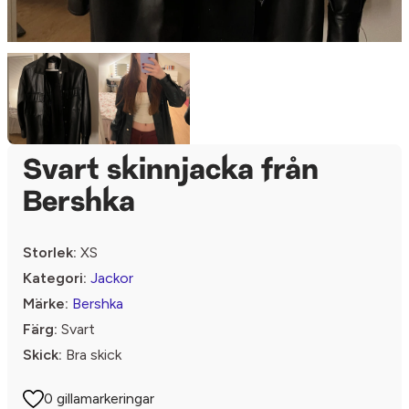
Svart skinnjacka från
Bershka
Storlek:
XS
Kategori:
Jackor
Märke:
Bershka
Färg:
Svart
Skick:
Bra skick
0 gillamarkeringar