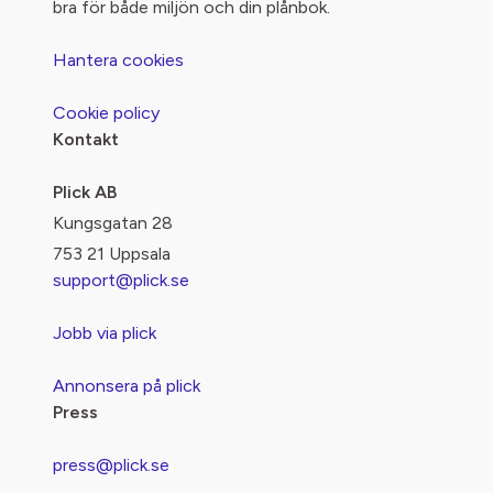
bra för både miljön och din plånbok.
Hantera cookies
Cookie policy
Kontakt
Plick AB
Kungsgatan 28
753 21 Uppsala
support@plick.se
Jobb via plick
Annonsera på plick
Press
press@plick.se