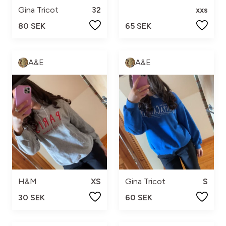
Gina Tricot
32
xxs
80 SEK
65 SEK
A&E
A&E
H&M
XS
Gina Tricot
S
30 SEK
60 SEK