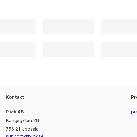
Kontakt
Pr
Plick AB
pr
Kungsgatan 28
753 21 Uppsala
support@plick.se