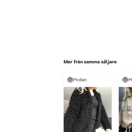
Mer från samma säljare
Mollan
M