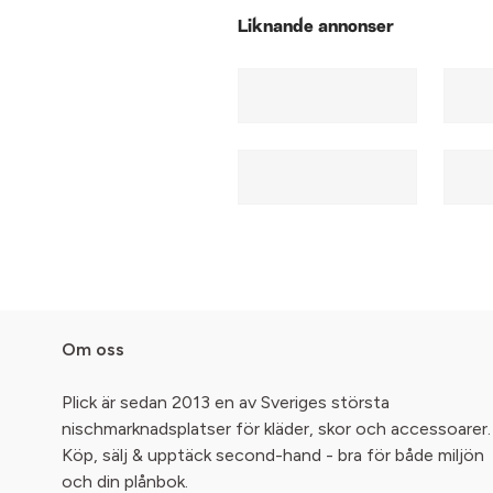
Liknande annonser
Om oss
Plick är sedan 2013 en av Sveriges största
nischmarknadsplatser för kläder, skor och accessoarer.
Köp, sälj & upptäck second-hand - bra för både miljön
och din plånbok.