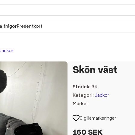
a frågor
Presentkort
Jackor
Skön väst
Storlek:
34
Kategori:
Jackor
Märke:
0 gillamarkeringar
160 SEK