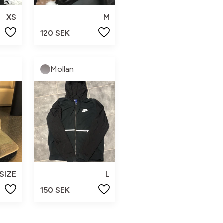
XS
M
120 SEK
Mollan
SIZE
L
150 SEK