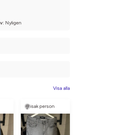
v:
Nyligen
Visa alla
isak person