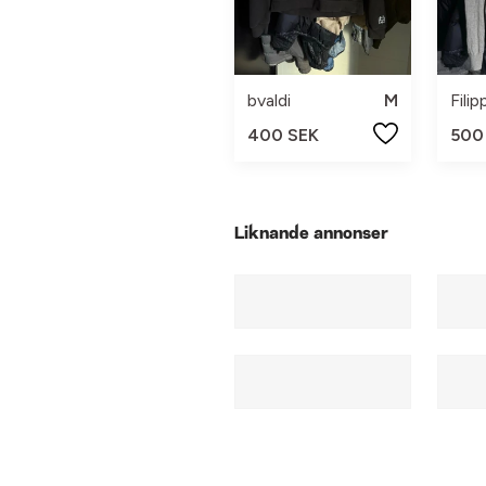
bvaldi
M
Filip
400 SEK
500
Liknande annonser