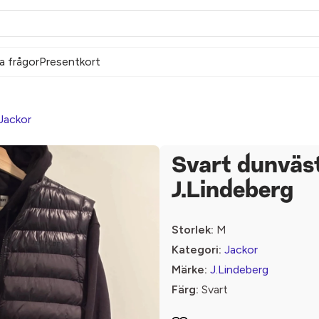
a frågor
Presentkort
Jackor
Svart dunväst
J.Lindeberg
Storlek:
M
Kategori:
Jackor
Märke:
J.Lindeberg
Färg:
Svart