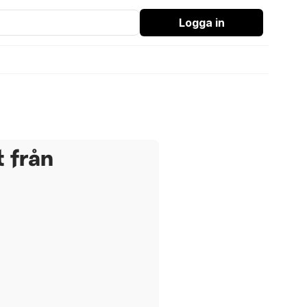
Logga in
 från