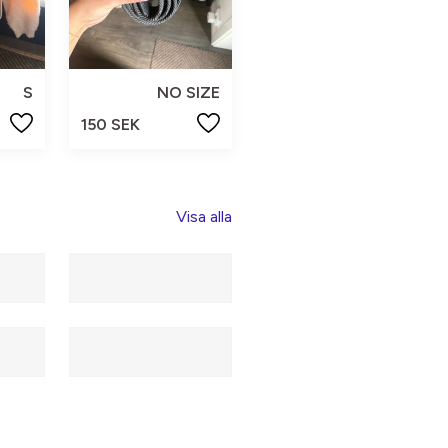
S
NO SIZE
150 SEK
Visa alla