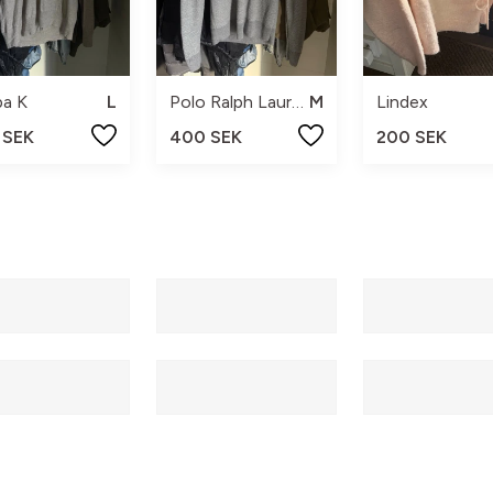
pa K
L
Polo Ralph Lauren
M
Lindex
 SEK
400 SEK
200 SEK