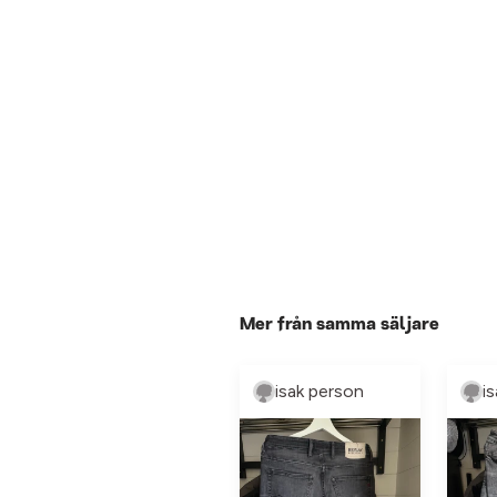
Mer från samma säljare
isak person
i