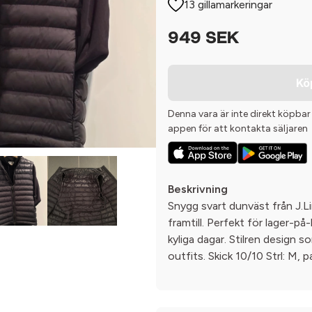
13 gillamarkeringar
949 SEK
Kö
Denna vara är inte direkt köpbar
appen för att kontakta säljaren
Beskrivning
Snygg svart dunväst från J.
framtill. Perfekt för lager-på
kyliga dagar. Stilren design s
outfits. Skick 10/10 Strl: M, 