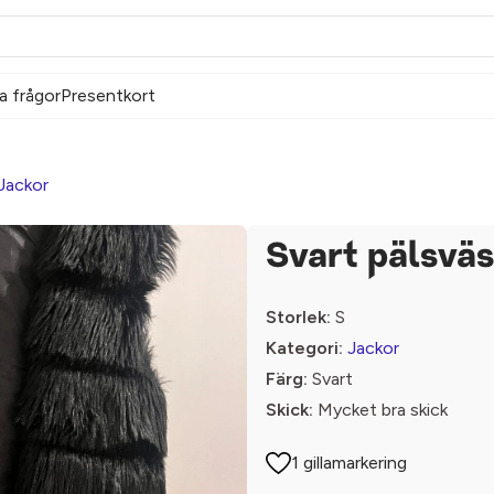
a frågor
Presentkort
Jackor
Svart pälsväs
Storlek:
S
Kategori:
Jackor
Färg:
Svart
Skick:
Mycket bra skick
1 gillamarkering