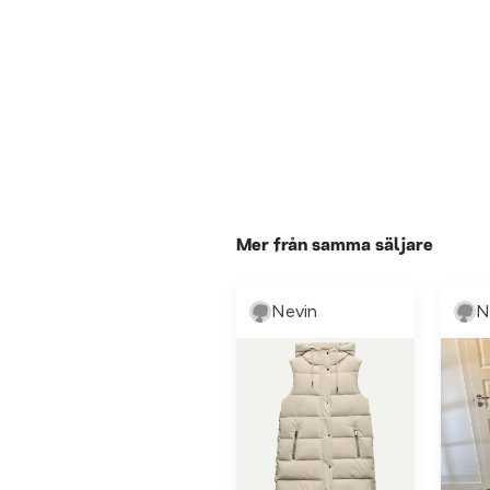
Mer från samma säljare
Nevin
N