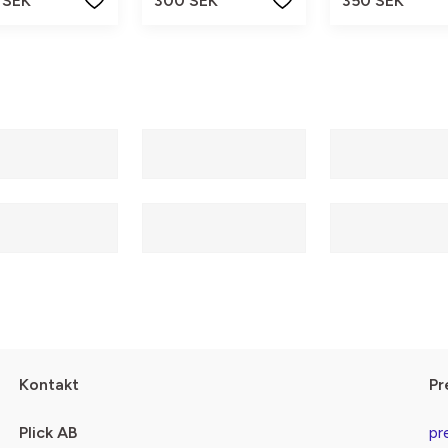
 SEK
300 SEK
350 SEK
Kontakt
Pr
Plick AB
pr