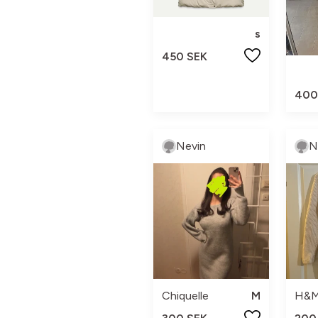
s
450 SEK
400
Nevin
N
Chiquelle
M
H&