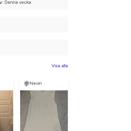
v:
Denna vecka
Visa alla
Nevin