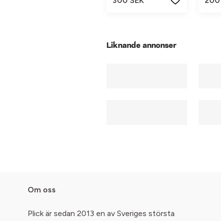
300 SEK
200
Liknande annonser
Om oss
Plick är sedan 2013 en av Sveriges största