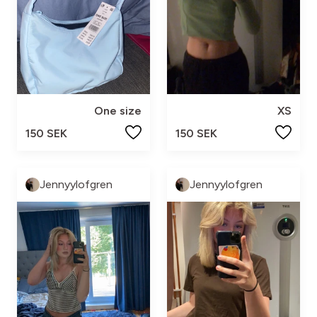
One size
XS
150 SEK
150 SEK
Jennyylofgren
Jennyylofgren