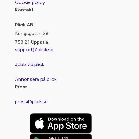
Cookie policy
Kontakt
Plick AB
Kungsgatan 28
753 21 Uppsala
support@plick.se
Jobb via plick
Annonsera på plick
Press
press@plick.se