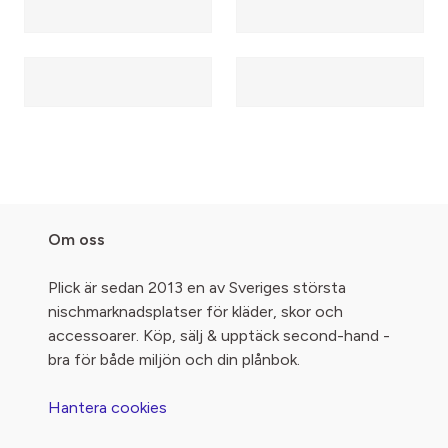
Om oss
Plick är sedan 2013 en av Sveriges största
nischmarknadsplatser för kläder, skor och
accessoarer. Köp, sälj & upptäck second-hand -
bra för både miljön och din plånbok.
Hantera cookies