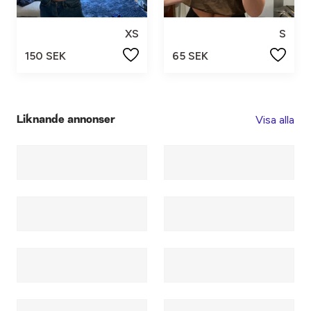
XS
S
150 SEK
65 SEK
Visa alla
Liknande annonser