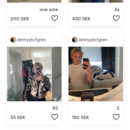
one size
Xs
200 SEK
450 SEK
Jennyylofgren
Jennyylofgren
XS
S
55 SEK
150 SEK