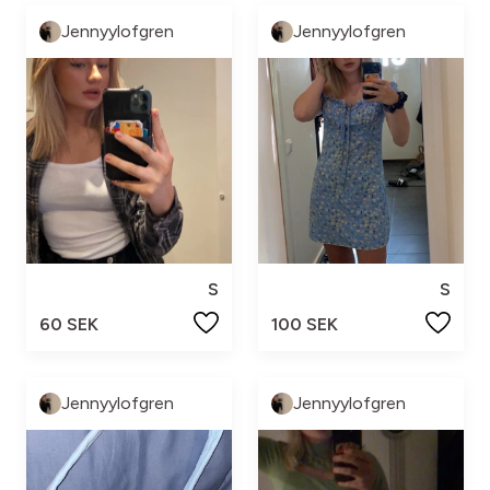
Jennyylofgren
Jennyylofgren
S
S
60 SEK
100 SEK
Jennyylofgren
Jennyylofgren