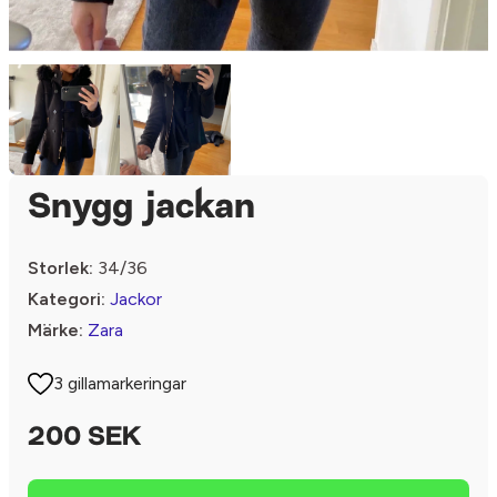
Snygg jackan
Storlek:
34/36
Kategori:
Jackor
Märke:
Zara
3 gillamarkeringar
200 SEK