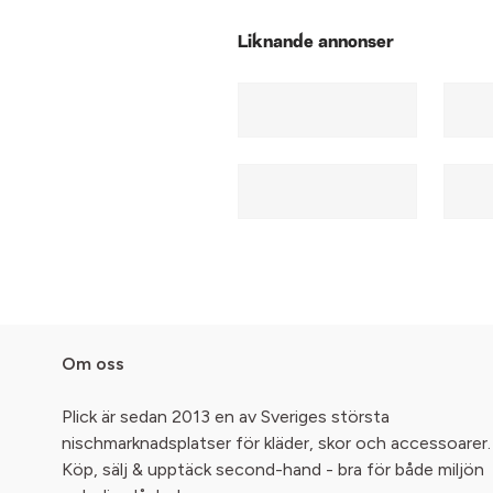
Liknande annonser
Om oss
Plick är sedan 2013 en av Sveriges största
nischmarknadsplatser för kläder, skor och accessoarer.
Köp, sälj & upptäck second-hand - bra för både miljön