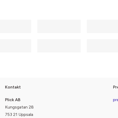
Kontakt
Pr
Plick AB
pr
Kungsgatan 28
753 21 Uppsala