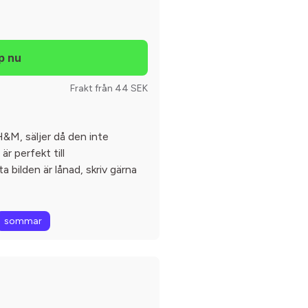
Frakt från 44 SEK
&M, säljer då den inte
r perfekt till
 bilden är lånad, skriv gärna
sommar