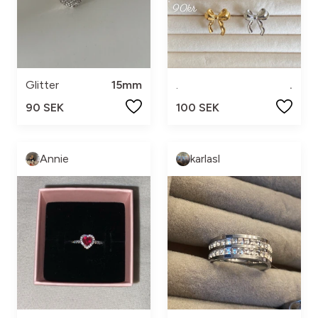
Glitter
15mm
.
.
90 SEK
100 SEK
Annie
karlasl