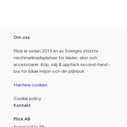
Om oss
Plick är sedan 2013 en av Sveriges största
nischmarknadsplatser för kläder, skor och
accessoarer. Köp, sälj & upptäck second-hand -
bra för både miljön och din plånbok.
Hantera cookies
Cookie policy
Kontakt
Plick AB
Kungsgatan 28