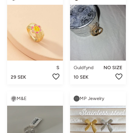
S
Guldfynd
NO SIZE
29 SEK
10 SEK
M&E
MP Jewelry