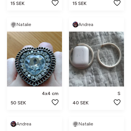
15 SEK
15 SEK
Natalie
Andrea
4x4 cm
S
50 SEK
40 SEK
Andrea
Natalie