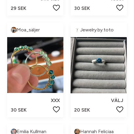
29 SEK
30 SEK
Moa_säljer
Jewelry.by.toto
XXX
VÄLJ
30 SEK
20 SEK
Emilia Kullman
Hannah Feliciaa