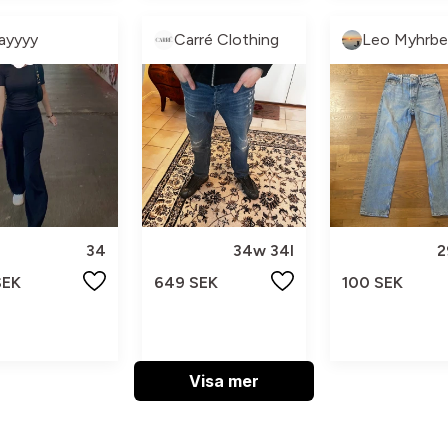
layyyy
Carré Clothing
Leo Myhrbe
34
34w 34l
2
SEK
649 SEK
100 SEK
Visa mer