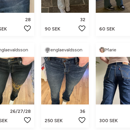
28
32
SEK
90 SEK
60 SEK
nglaevaldsson
englaevaldsson
Marie
26/27/28
36
 SEK
250 SEK
300 SEK