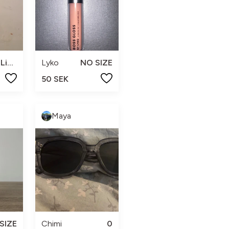
Liten
Lyko
NO SIZE
50 SEK
Maya
SIZE
Chimi
0