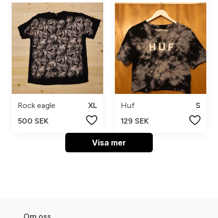
Rock eagle
XL
Huf
S
500 SEK
129 SEK
Visa mer
Om oss