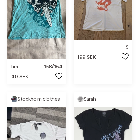
S
199 SEK
hm
158/164
40 SEK
Stockholm clothes
Sarah