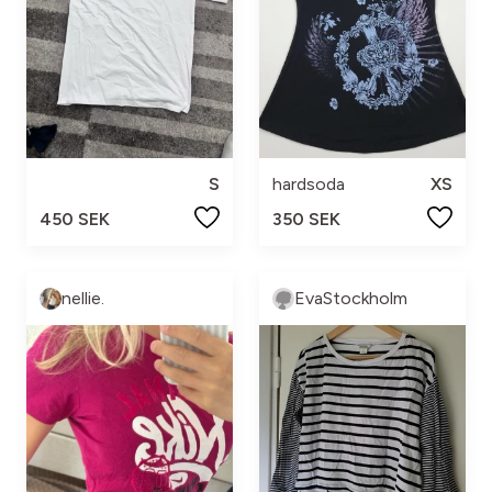
S
hardsoda
XS
450 SEK
350 SEK
nellie.
EvaStockholm