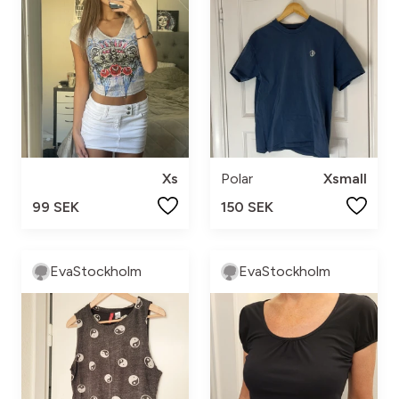
Xs
Polar
Xsmall
99 SEK
150 SEK
EvaStockholm
EvaStockholm