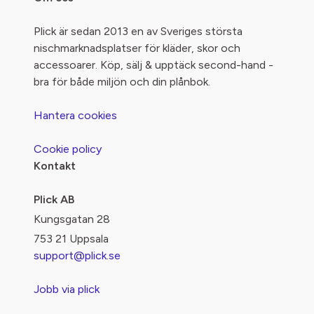
Plick är sedan 2013 en av Sveriges största
nischmarknadsplatser för kläder, skor och
accessoarer. Köp, sälj & upptäck second-hand -
bra för både miljön och din plånbok.
Hantera cookies
Cookie policy
Kontakt
Plick AB
Kungsgatan 28
753 21 Uppsala
support@plick.se
Jobb via plick