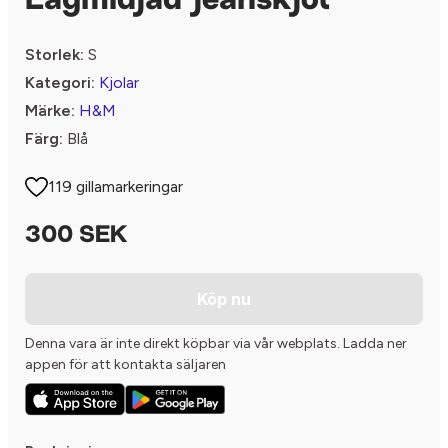
Lågmidjad jeanskjol
Storlek:
S
Kategori:
Kjolar
Märke:
H&M
Färg:
Blå
119 gillamarkeringar
300 SEK
Köp nu
Denna vara är inte direkt köpbar via vår webplats. Ladda ner
appen för att kontakta säljaren