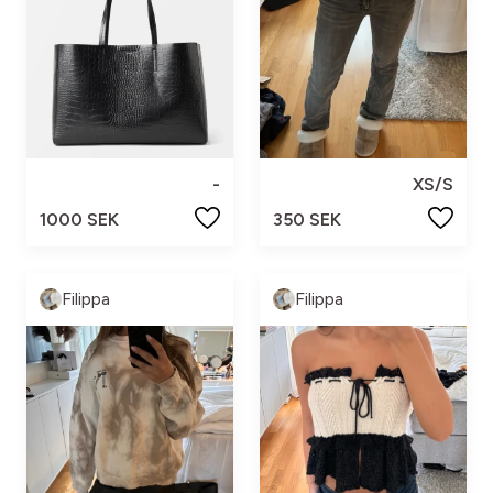
-
XS/S
1000 SEK
350 SEK
Filippa
Filippa