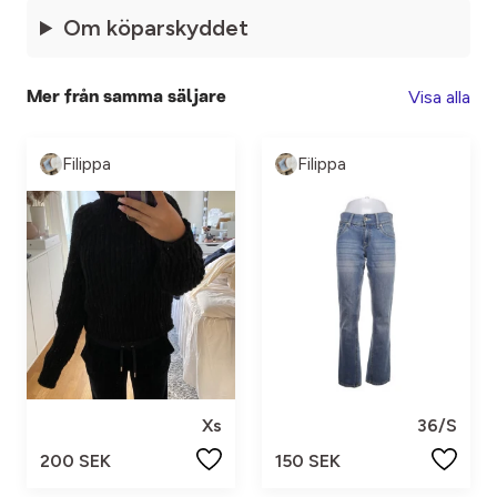
Om köparskyddet
Visa alla
Mer från samma säljare
Filippa
Filippa
Xs
36/S
200 SEK
150 SEK