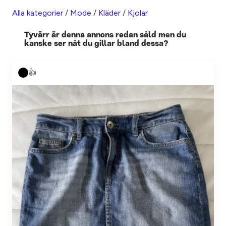
Alla kategorier
/
Mode
/
Kläder
/
Kjolar
Tyvärr är denna annons redan såld men du
kanske ser nåt du gillar bland dessa?
👍