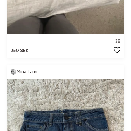
38
250 SEK
Mina Lami