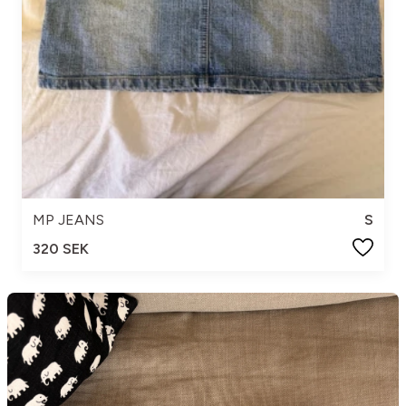
MP JEANS
S
320 SEK