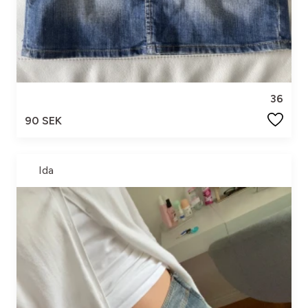
36
90 SEK
Ida