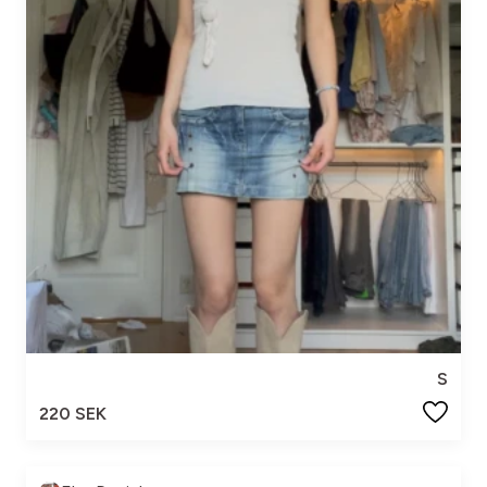
S
220 SEK