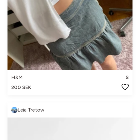
H&M
S
200 SEK
Leia Tretow