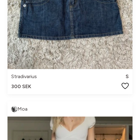
Stradivarius
S
300 SEK
Moa