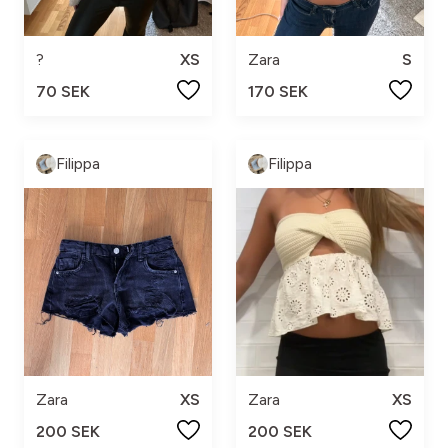
?
XS
Zara
S
70 SEK
170 SEK
Filippa
Filippa
Zara
XS
Zara
XS
200 SEK
200 SEK