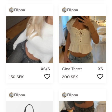
Filippa
Filippa
XS/S
Gina Tricot
XS
150 SEK
200 SEK
Filippa
Filippa