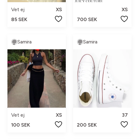
Vet ej
XS
XS
85 SEK
700 SEK
Samira
Samira
Vet ej
XS
37
100 SEK
200 SEK