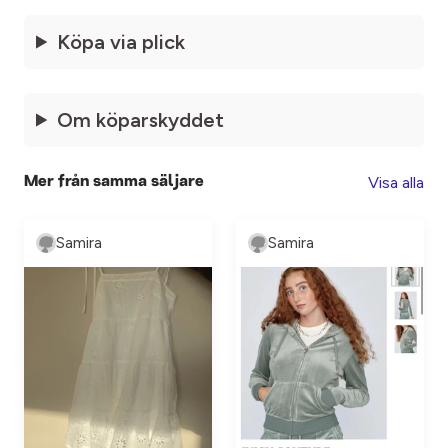
Köpa via plick
Om köparskyddet
Visa alla
Mer från samma säljare
Samira
Samira