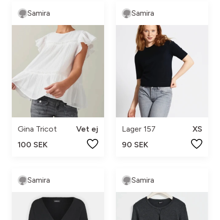
Samira
Samira
Gina Tricot
Vet ej
Lager 157
XS
100 SEK
90 SEK
Samira
Samira