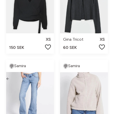
XS
Gina Tricot
XS
150 SEK
60 SEK
Samira
Samira