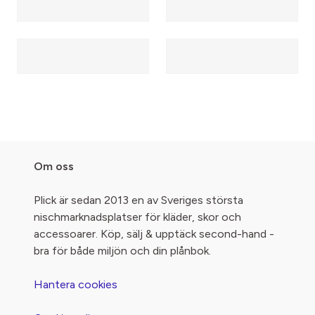
Om oss
Plick är sedan 2013 en av Sveriges största
nischmarknadsplatser för kläder, skor och
accessoarer. Köp, sälj & upptäck second-hand -
bra för både miljön och din plånbok.
Hantera cookies