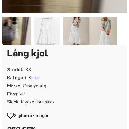
Lång kjol
Storlek:
XS
Kategori:
Kjolar
Märke:
Gina young
Färg:
Vit
Skick:
Mycket bra skick
2 gillamarkeringar