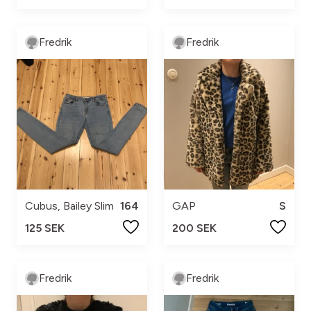
Fredrik
Fredrik
Cubus, Bailey Slim
164
GAP
S
125 SEK
200 SEK
Fredrik
Fredrik