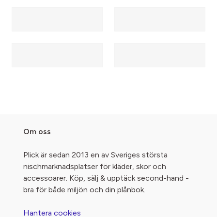
Om oss
Plick är sedan 2013 en av Sveriges största
nischmarknadsplatser för kläder, skor och
accessoarer. Köp, sälj & upptäck second-hand -
bra för både miljön och din plånbok.
Hantera cookies