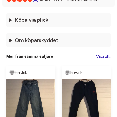
Köpa via plick
Om köparskyddet
Visa alla
Mer från samma säljare
Fredrik
Fredrik