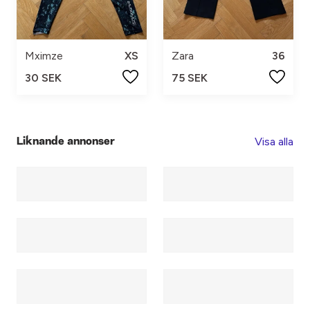
Mximze
XS
Zara
36
30 SEK
75 SEK
Visa alla
Liknande annonser