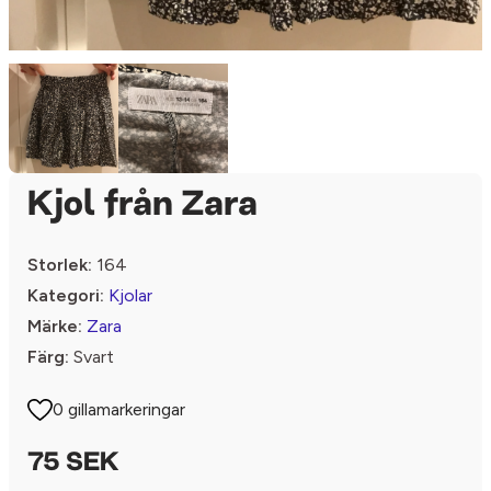
Kjol från Zara
Storlek:
164
Kategori:
Kjolar
Märke:
Zara
Färg:
Svart
0 gillamarkeringar
75 SEK