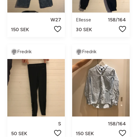
W27
Ellesse
158/164
150 SEK
30 SEK
Fredrik
Fredrik
S
158/164
50 SEK
150 SEK