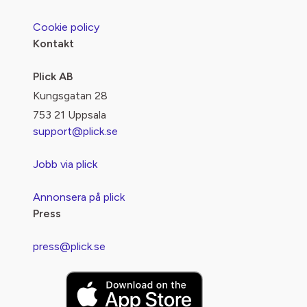
Cookie policy
Kontakt
Plick AB
Kungsgatan 28
753 21 Uppsala
support@plick.se
Jobb via plick
Annonsera på plick
Press
press@plick.se