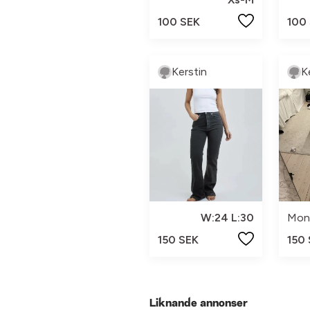
100 SEK
100
Kerstin
K
W:24 L:30
Mon
150 SEK
150
Liknande annonser