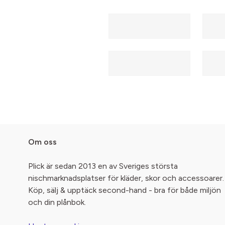
Om oss
Plick är sedan 2013 en av Sveriges största
nischmarknadsplatser för kläder, skor och accessoarer.
Köp, sälj & upptäck second-hand - bra för både miljön
och din plånbok.