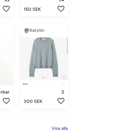
150 SEK
Kerstin
rbar
S
300 SEK
Visa alla