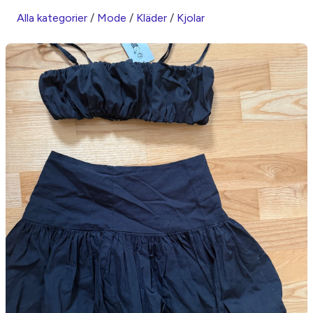
Alla kategorier
/
Mode
/
Kläder
/
Kjolar