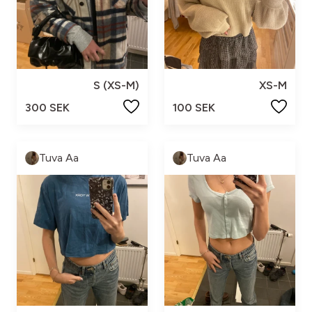
S (XS-M)
XS-M
300 SEK
100 SEK
Tuva Aa
Tuva Aa