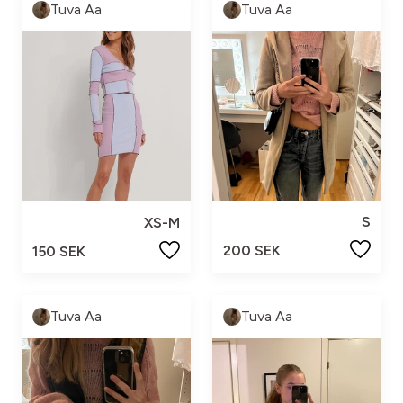
Tuva Aa
Tuva Aa
S
XS-M
200 SEK
150 SEK
Tuva Aa
Tuva Aa