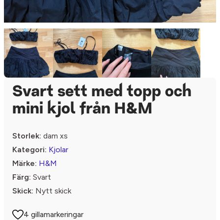
Svart sett med topp och
mini kjol från H&M
Storlek:
dam xs
Kategori:
Kjolar
Märke:
H&M
Färg:
Svart
Skick:
Nytt skick
4 gillamarkeringar