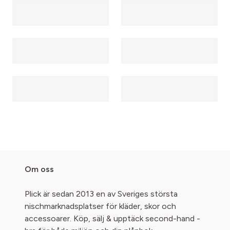
Om oss
Plick är sedan 2013 en av Sveriges största
nischmarknadsplatser för kläder, skor och
accessoarer. Köp, sälj & upptäck second-hand -