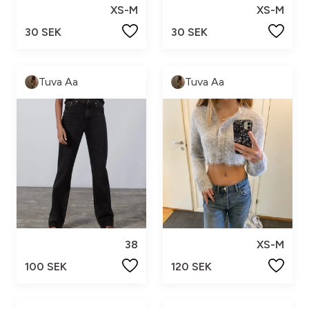
XS-M
XS-M
30 SEK
30 SEK
Tuva Aa
Tuva Aa
38
XS-M
100 SEK
120 SEK