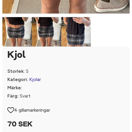
Kjol
Storlek:
S
Kategori:
Kjolar
Märke:
Färg:
Svart
4 gillamarkeringar
70 SEK