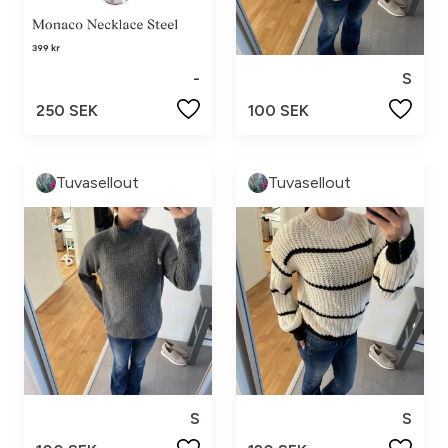
-
S
250 SEK
100 SEK
Tuvasellout
Tuvasellout
S
S