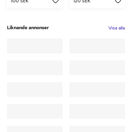
100 SEK
120 SEK
Visa alla
Liknande annonser