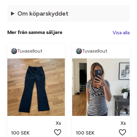
Om köparskyddet
Visa alla
Mer från samma säljare
Tuvasellout
Tuvasellout
Xs
Xs
100 SEK
100 SEK