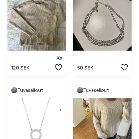
Xs
-
120 SEK
50 SEK
Tuvasellout
Tuvasellout