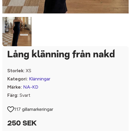
Lång klänning från nakd
Storlek:
XS
Kategori:
Klänningar
Märke:
NA-KD
Färg:
Svart
117 gillamarkeringar
250 SEK