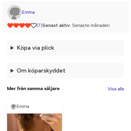
Emma
(7)
Senast aktiv:
Senaste månaden
Köpa via plick
Om köparskyddet
Visa alla
Mer från samma säljare
Emma