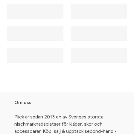
Om oss
Plick är sedan 2013 en av Sveriges största
nischmarknadsplatser för kläder, skor och
accessoarer. Köp, sälj & upptäck second-hand -