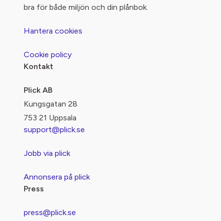
bra för både miljön och din plånbok.
Hantera cookies
Cookie policy
Kontakt
Plick AB
Kungsgatan 28
753 21 Uppsala
support@plick.se
Jobb via plick
Annonsera på plick
Press
press@plick.se