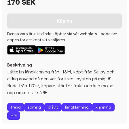
170 SEK
Köp nu
Denna vara är inte direkt köpbar via vår webplats. Ladda ner
appen för att kontakta säljaren
Beskrivning
Jättefin långklänning från H&M, köpt från Sellpy och
aldrig använd då den var för liten i bysten på mig 💗
Buda från 170kr, köpare står för frakt och kan mötas
upp om det är så 💗
trend
somrig
blåvit
långklänning
klänning
HM