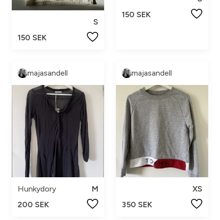
150 SEK
S
150 SEK
majasandell
majasandell
Hunkydory
M
XS
200 SEK
350 SEK