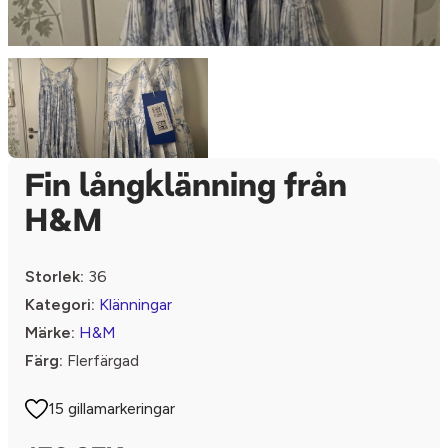
Fin långklänning från
H&M
Storlek:
36
Kategori:
Klänningar
Märke:
H&M
Färg:
Flerfärgad
15 gillamarkeringar