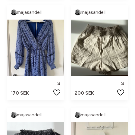
majasandell
majasandell
S
S
170 SEK
200 SEK
majasandell
majasandell