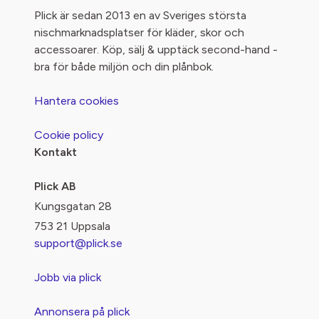
Plick är sedan 2013 en av Sveriges största
nischmarknadsplatser för kläder, skor och
accessoarer. Köp, sälj & upptäck second-hand -
bra för både miljön och din plånbok.
Hantera cookies
Cookie policy
Kontakt
Plick AB
Kungsgatan 28
753 21 Uppsala
support@plick.se
Jobb via plick
Annonsera på plick