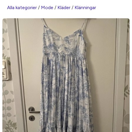
Alla kategorier
/
Mode
/
Kläder
/
Klänningar