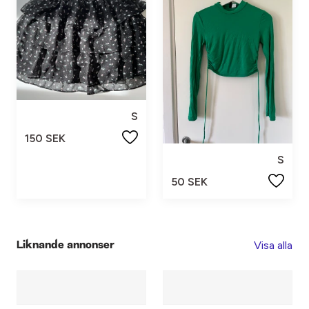
S
150 SEK
S
50 SEK
Visa alla
Liknande annonser