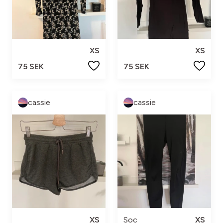
XS
XS
75 SEK
75 SEK
cassie
cassie
XS
Soc
XS