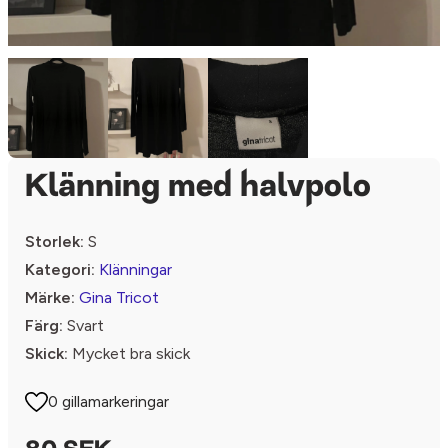
Klänning med halvpolo
Storlek:
S
Kategori:
Klänningar
Märke:
Gina Tricot
Färg:
Svart
Skick:
Mycket bra skick
0 gillamarkeringar