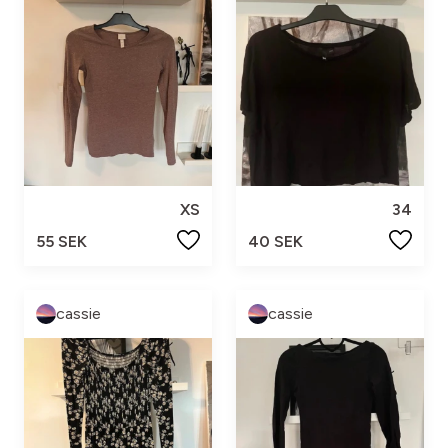
XS
34
55 SEK
40 SEK
cassie
cassie