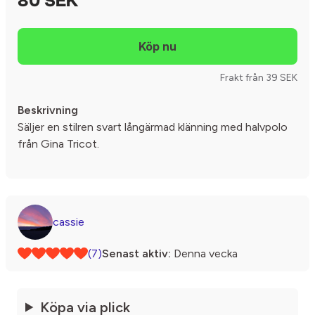
80 SEK
Frakt från 39 SEK
Beskrivning
Säljer en stilren svart långärmad klänning med halvpolo
från Gina Tricot.
cassie
(7)
Senast aktiv:
Denna vecka
Köpa via plick