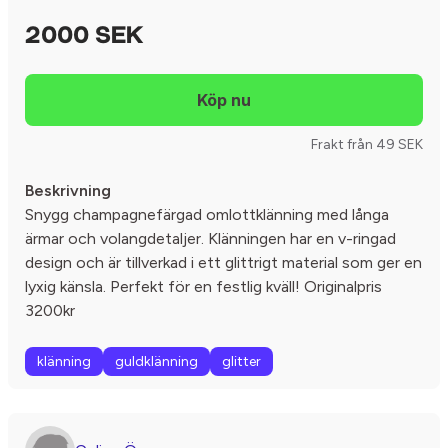
2000 SEK
Frakt från 49 SEK
Beskrivning
Snygg champagnefärgad omlottklänning med långa
ärmar och volangdetaljer. Klänningen har en v-ringad
design och är tillverkad i ett glittrigt material som ger en
lyxig känsla. Perfekt för en festlig kväll! Originalpris
3200kr
klänning
guldklänning
glitter