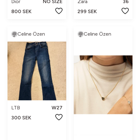
Dior
NO SIZE
Zara
36
800 SEK
299 SEK
Celine Özen
Celine Özen
LTB
W27
300 SEK