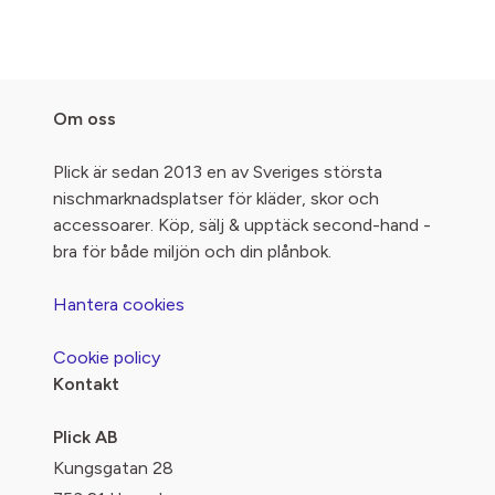
Om oss
Plick är sedan 2013 en av Sveriges största
nischmarknadsplatser för kläder, skor och
accessoarer. Köp, sälj & upptäck second-hand -
bra för både miljön och din plånbok.
Hantera cookies
Cookie policy
Kontakt
Plick AB
Kungsgatan 28