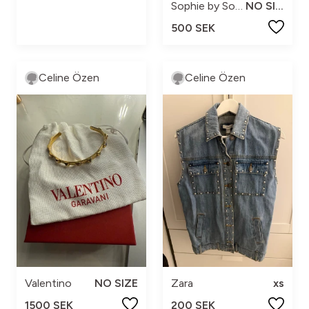
Sophie by Sophie
NO SIZE
500 SEK
Celine Özen
Celine Özen
Valentino
NO SIZE
Zara
xs
1500 SEK
200 SEK