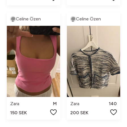
Celine Özen
Celine Özen
Zara
M
Zara
140
150 SEK
200 SEK