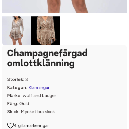
Champagnefärgad
omlottklänning
Storlek:
S
Kategori:
Klänningar
Märke:
wolf and badger
Färg:
Guld
Skick:
Mycket bra skick
4 gillamarkeringar