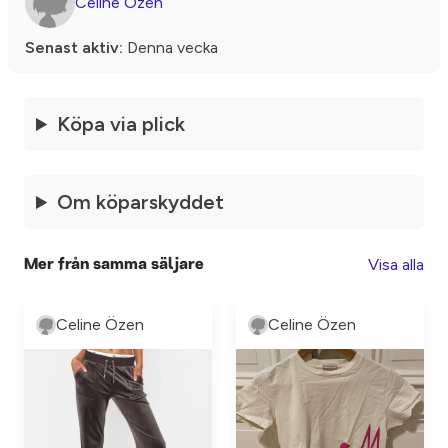
Celine Özen
Senast aktiv:
Denna vecka
Köpa via plick
Om köparskyddet
Visa alla
Mer från samma säljare
Celine Özen
Celine Özen