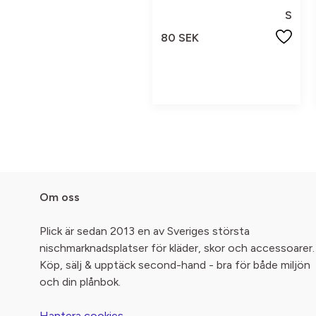
S
80 SEK
Om oss
Plick är sedan 2013 en av Sveriges största
nischmarknadsplatser för kläder, skor och accessoarer.
Köp, sälj & upptäck second-hand - bra för både miljön
och din plånbok.
Hantera cookies