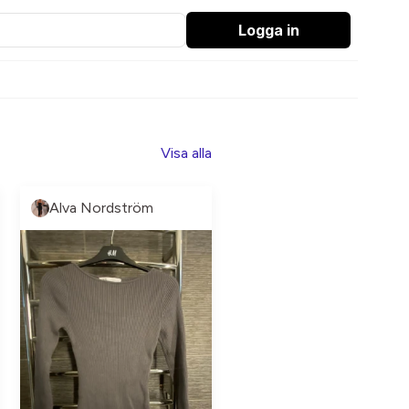
Logga in
Visa alla
Alva Nordström