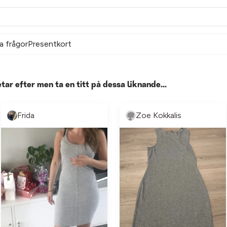
a frågor
Presentkort
etar efter men ta en titt på dessa liknande...
Frida
Zoe Kokkalis