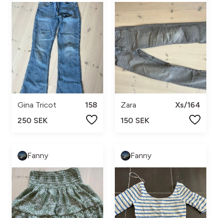
Gina Tricot
158
Zara
Xs/164
250 SEK
150 SEK
Fanny
Fanny