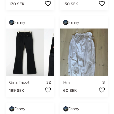
170 SEK
150 SEK
Fanny
Fanny
Gina Tricot
32
Hm
S
199 SEK
60 SEK
Fanny
Fanny