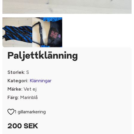
Paljettklänning
Storlek:
S
Kategori:
Klänningar
Märke:
Vet ej
Färg:
Marinblå
1 gillamarkering
200 SEK