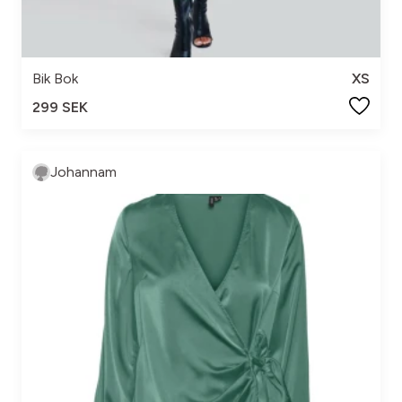
Bik Bok
XS
299 SEK
Johannam