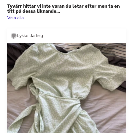
Tyvärr hittar vi inte varan du letar efter men ta en
titt på dessa liknande...
Visa alla
Lykke Järling