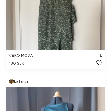
VERO MODA
L
100 SEK
LaTanya