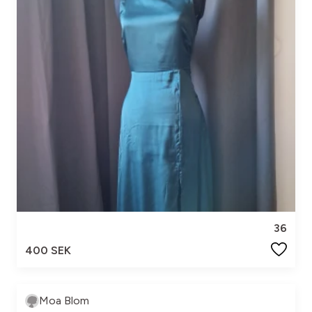
36
400 SEK
Moa Blom