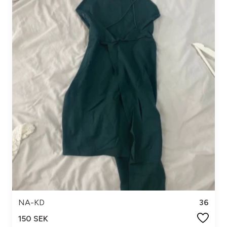
NA-KD
36
150 SEK