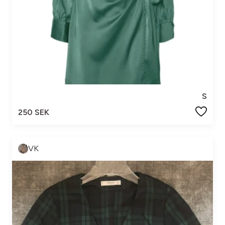
S
250 SEK
VK