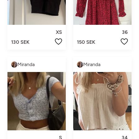
XS
36
130 SEK
150 SEK
Miranda
Miranda
S
34