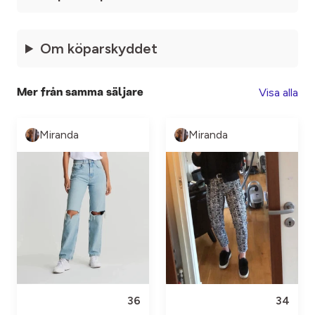
Om köparskyddet
Visa alla
Mer från samma säljare
Miranda
Miranda
36
34