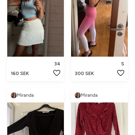
34
S
160 SEK
300 SEK
Miranda
Miranda